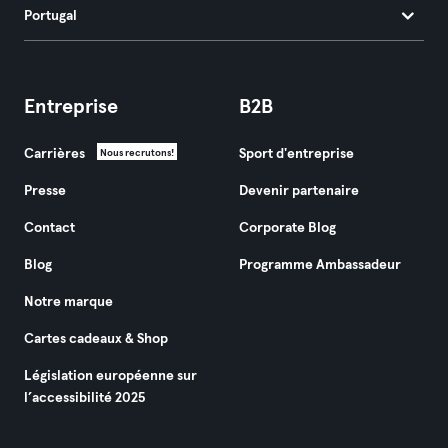
Portugal
Entreprise
B2B
Carrières
Sport d'entreprise
Nous recrutons!
Presse
Devenir partenaire
Contact
Corporate Blog
Blog
Programme Ambassadeur
Notre marque
Cartes cadeaux & Shop
Législation européenne sur
l’accessibilité 2025