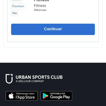
Fitness
Premium
Falkensee
Max
Continuer