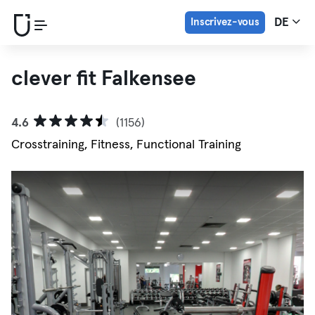
Inscrivez-vous
DE
clever fit Falkensee
4.6
(1156)
Crosstraining, Fitness, Functional Training