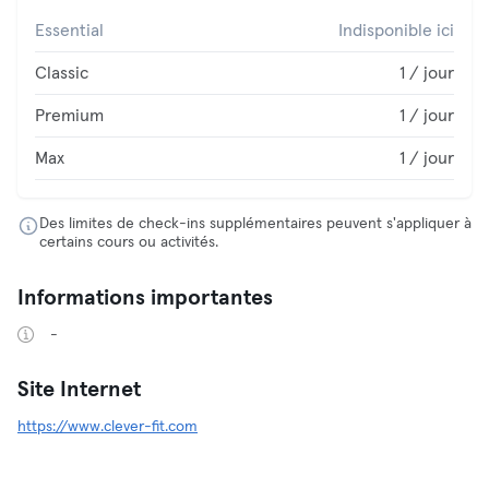
Essential
Indisponible ici
Classic
1 / jour
Premium
1 / jour
Max
1 / jour
Des limites de check-ins supplémentaires peuvent s'appliquer à
certains cours ou activités.
Informations importantes
-
Site Internet
https://www.clever-fit.com