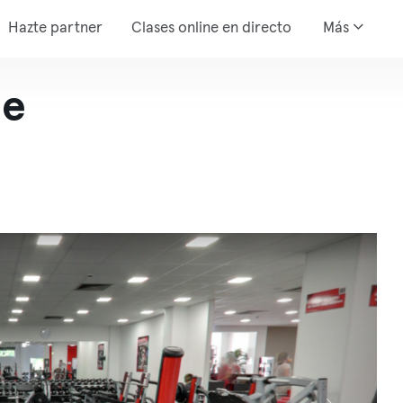
Hazte partner
Clases online en directo
Más
ee