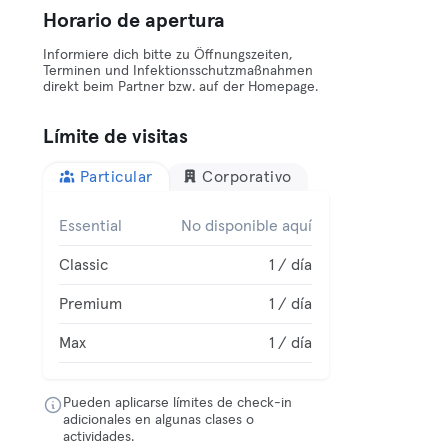
Horario de apertura
Informiere dich bitte zu Öffnungszeiten,
Terminen und Infektionsschutzmaßnahmen
direkt beim Partner bzw. auf der Homepage.
Límite de visitas
Particular
Corporativo
Essential
No disponible aquí
Classic
1 / día
Premium
1 / día
Max
1 / día
Pueden aplicarse límites de check-in
adicionales en algunas clases o
actividades.