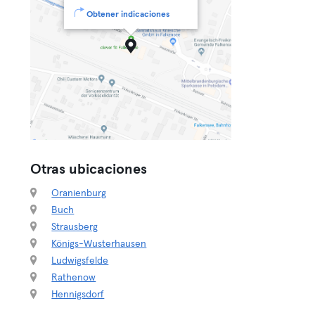
Obtener indicaciones
Otras ubicaciones
Oranienburg
Buch
Strausberg
Königs-Wusterhausen
Ludwigsfelde
Rathenow
Hennigsdorf