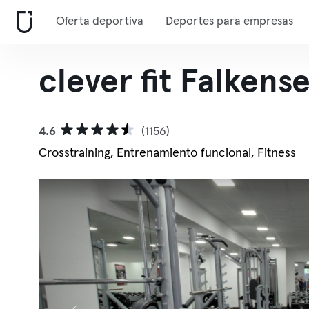
Oferta deportiva
Deportes para empresas
clever fit Falkens
4.6
(1156)
Crosstraining, Entrenamiento funcional, Fitness