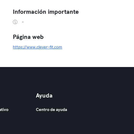
Información importante
-
Página web
https://www.clever-fit.com
Ayuda
ativo
Centro de ayuda