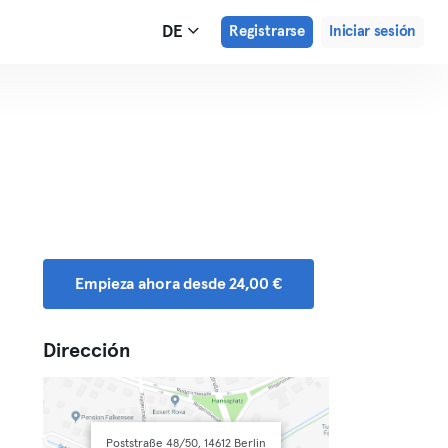
DE
Registrarse
Iniciar sesión
Empieza ahora desde 24,00 €
Dirección
Poststraße 48/50, 14612 Berlin