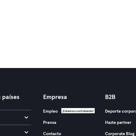
 países
Empresa
B2B
Empleo
Deporte corpor
¡Estamos contratando!
Prensa
Hazte partner
Contacto
Corporate Blog