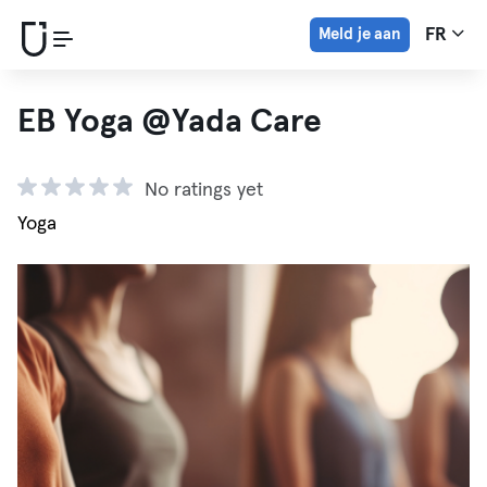
Meld je aan
FR
EB Yoga @Yada Care
No ratings yet
Yoga