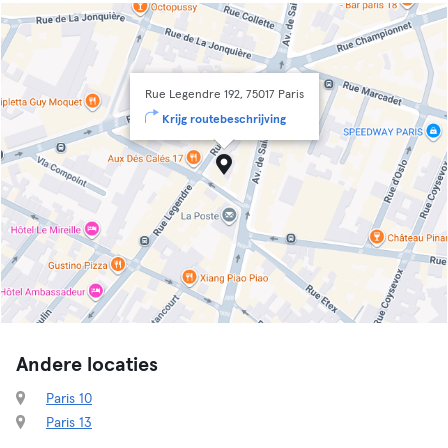
Rue Legendre 192, 75017 Paris
Krijg routebeschrijving
Andere locaties
Paris 10
Paris 13