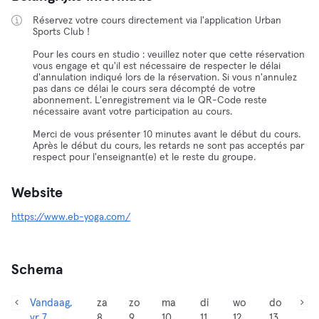
Réservez votre cours directement via l'application Urban
Sports Club !
Pour les cours en studio : veuillez noter que cette réservation
vous engage et qu'il est nécessaire de respecter le délai
d'annulation indiqué lors de la réservation. Si vous n'annulez
pas dans ce délai le cours sera décompté de votre
abonnement. L'enregistrement via le QR-Code reste
nécessaire avant votre participation au cours.
Merci de vous présenter 10 minutes avant le début du cours.
Après le début du cours, les retards ne sont pas acceptés par
respect pour l'enseignant(e) et le reste du groupe.
Website
https://www.eb-yoga.com/
Schema
Vandaag,
za
zo
ma
di
wo
do
vr 7
8
9
10
11
12
13