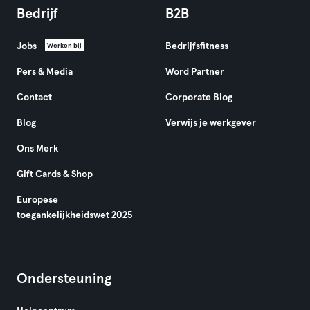
Bedrijf
B2B
Jobs
Bedrijfsfitness
Werken bij
Pers & Media
Word Partner
Contact
Corporate Blog
Blog
Verwijs je werkgever
Ons Merk
Gift Cards & Shop
Europese
toegankelijkheidswet 2025
Ondersteuning