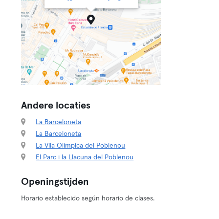
Andere locaties
La Barceloneta
La Barceloneta
La Vila Olímpica del Poblenou
El Parc i la Llacuna del Poblenou
Openingstijden
Horario establecido según horario de clases.