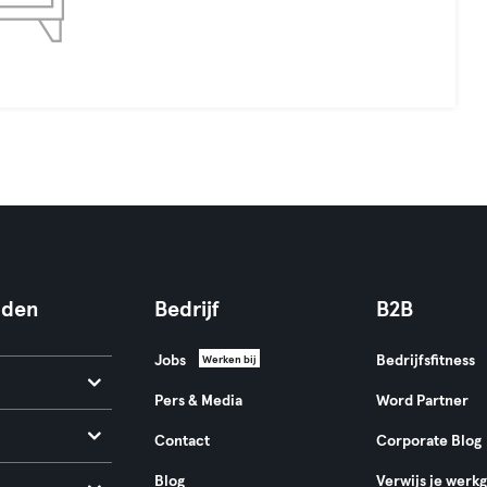
nden
Bedrijf
B2B
Jobs
Bedrijfsfitness
Werken bij
Pers & Media
Word Partner
Contact
Corporate Blog
Blog
Verwijs je werk