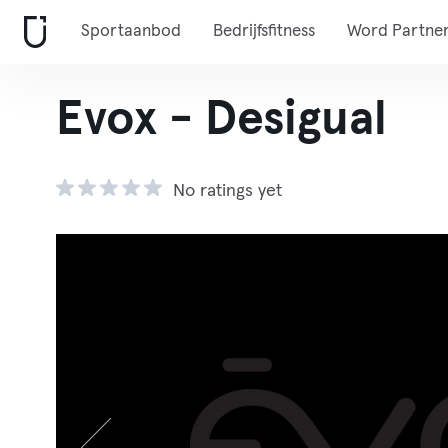
Sportaanbod
Bedrijfsfitness
Word Partne
Evox - Desigual
No ratings yet