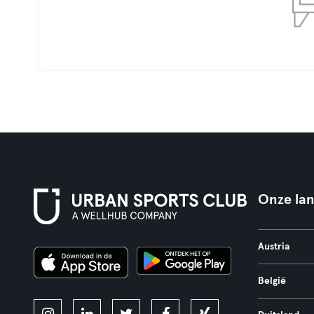
Onze la
Austria
België