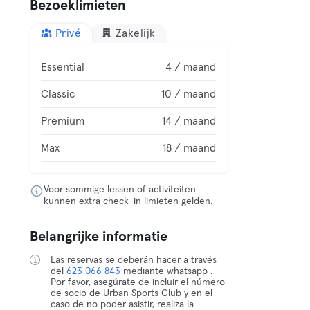
Bezoeklimieten
Privé
Zakelijk
Essential
4 / maand
Classic
10 / maand
Premium
14 / maand
Max
18 / maand
Voor sommige lessen of activiteiten
kunnen extra check-in limieten gelden.
Belangrijke informatie
Las reservas se deberán hacer a través
del
623 066 843
mediante whatsapp .
Por favor, asegúrate de incluir el número
de socio de Urban Sports Club y en el
caso de no poder asistir, realiza la