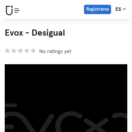
Registrarse
ES
Evox - Desigual
No ratings yet