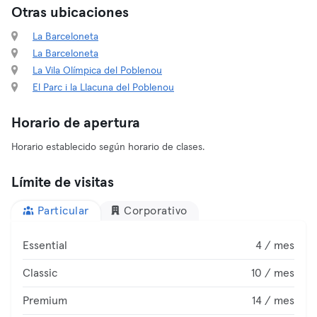
Otras ubicaciones
La Barceloneta
La Barceloneta
La Vila Olímpica del Poblenou
El Parc i la Llacuna del Poblenou
Horario de apertura
Horario establecido según horario de clases.
Límite de visitas
Particular
Corporativo
Essential
4 / mes
Classic
10 / mes
Premium
14 / mes