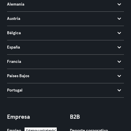
Alemania
Austria
Bélgica
España
Francia
Países Bajos
Portugal
Empresa
B2B
Empleo
Deporte corporativo
¡Estamos contratando!