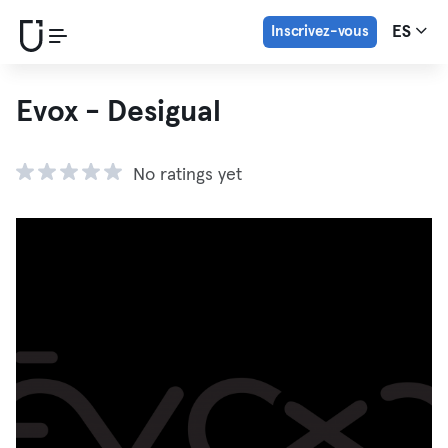
Inscrivez-vous
ES
Evox - Desigual
No ratings yet