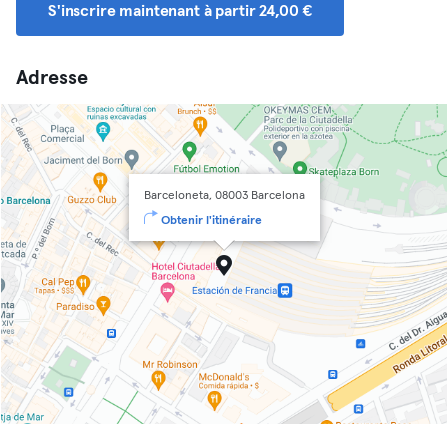
S'inscrire maintenant à partir 24,00 €
Adresse
Barceloneta, 08003 Barcelona
Obtenir l'itinéraire