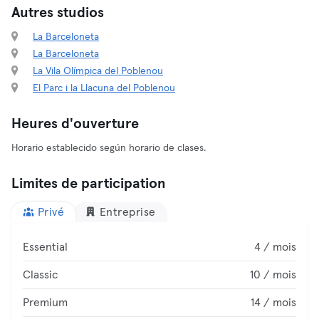
Autres studios
La Barceloneta
La Barceloneta
La Vila Olímpica del Poblenou
El Parc i la Llacuna del Poblenou
Heures d'ouverture
Horario establecido según horario de clases.
Limites de participation
Privé
Entreprise
Essential
4 / mois
Classic
10 / mois
Premium
14 / mois