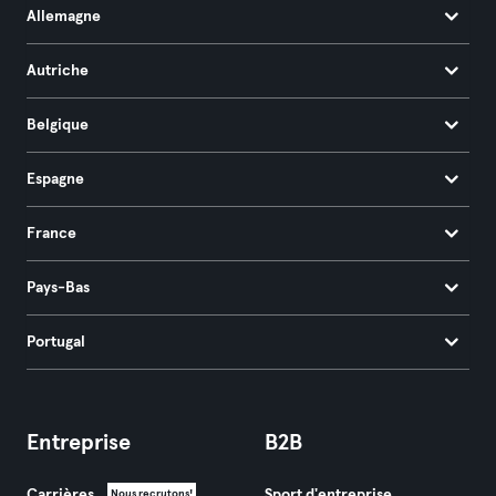
Allemagne
Autriche
Belgique
Espagne
France
Pays-Bas
Portugal
Entreprise
B2B
Carrières
Sport d'entreprise
Nous recrutons!