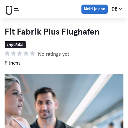
Meld je aan
DE
Fit Fabrik Plus Flughafen
No ratings yet
Fitness