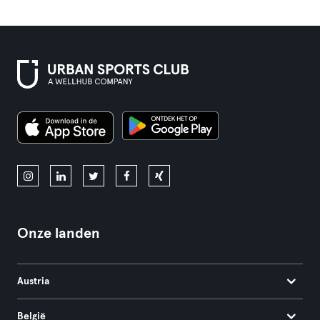
Onze landen
Austria
België