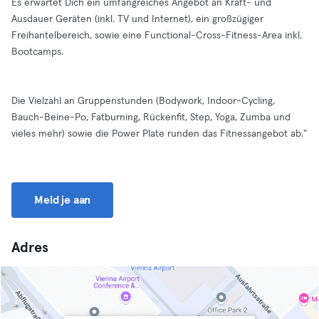
Es erwartet Dich ein umfangreiches Angebot an Kraft- und
Ausdauer Geräten (inkl. TV und Internet), ein großzügiger
Freihantelbereich, sowie eine Functional-Cross-Fitness-Area inkl.
Bootcamps.
Die Vielzahl an Gruppenstunden (Bodywork, Indoor-Cycling,
Bauch-Beine-Po, Fatburning, Rückenfit, Step, Yoga, Zumba und
vieles mehr) sowie die Power Plate runden das Fitnessangebot ab."
Meld je aan
Adres