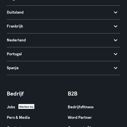
Duitsland
Frankrijk
Nederland
Portugal
Spanje
Bedrijf
B2B
Jobs
Bedrijfsfitness
Werken bij
Pers & Media
Word Partner