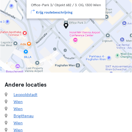
Office-Park 3/ Objekt 682 / 3. OG, 1300 Wien
Krijg routebeschrijving
Andere locaties
Leopoldstadt
Wien
Wien
Brigittenau
Wien
Wien