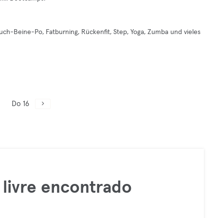
uch-Beine-Po, Fatburning, Rückenfit, Step, Yoga, Zumba und vieles
Do 16
livre encontrado