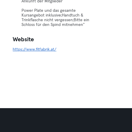
Ankunft der Mitglieder
Power Plate und das gesamte
Kursangebot inklusive;Handtuch &
Trinkflasche nicht vergessen;Bitte ein
Schloss für den Spind mitnehmen"
Website
https://www.fitfabrik.at/