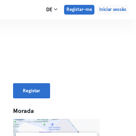
DE
Registar-me
Iniciar sessão
Registar
Morada