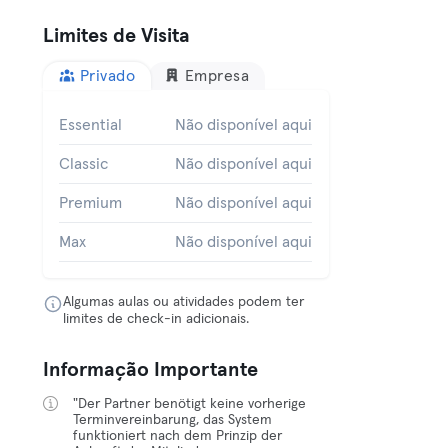
Limites de Visita
Privado
Empresa
Essential
Não disponível aqui
Classic
Não disponível aqui
Premium
Não disponível aqui
Max
Não disponível aqui
Algumas aulas ou atividades podem ter
limites de check-in adicionais.
Informação Importante
"Der Partner benötigt keine vorherige
Terminvereinbarung, das System
funktioniert nach dem Prinzip der