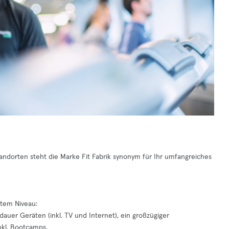
8 Standorten steht die Marke Fit Fabrik synonym für Ihr umfangreiches
stem Niveau:
auer Geräten (inkl. TV und Internet), ein großzügiger
nkl. Bootcamps.