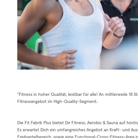
"Fitness in hoher Qualität, leistbar für alle! An mittlerweile 1
Fitnessangebot im High-Quality-Segment.
Die Fit Fabrik Plus bietet Dir Fitness, Aerobic & Sauna auf höch
Es erwartet Dich ein umfangreiches Angebot an Kraft- und Ausd
Freihantelbereich, sowie eine Functional-Cross-Fitness-Area i