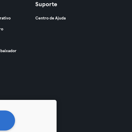
Suporte
rativo
Centro de Ajuda
ro
baixador