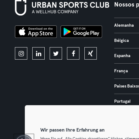
Nossos p
Alemanha
Bélgica
Espanha
França
Países Baixo
Portugal
Áustria
Wir passen Ihre Erfahrung an