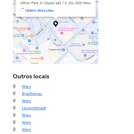
Office-Park 3/ Objekt 682 / 3. OG, 1300 Wien
Obtém direcções
Outros locais
Wien
Brigittenau
Wien
Leopoldstadt
Wien
Wien
Wien