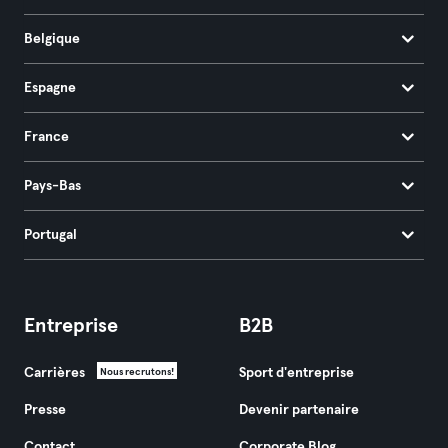
Belgique
Espagne
France
Pays-Bas
Portugal
Entreprise
B2B
Carrières
Sport d'entreprise
Nous recrutons!
Presse
Devenir partenaire
Contact
Corporate Blog