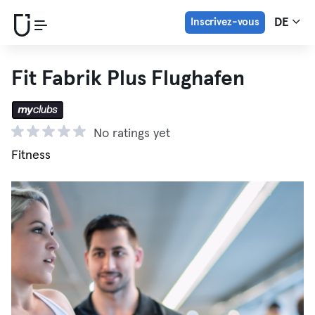
Inscrivez-vous
DE
Fit Fabrik Plus Flughafen
No ratings yet
Fitness