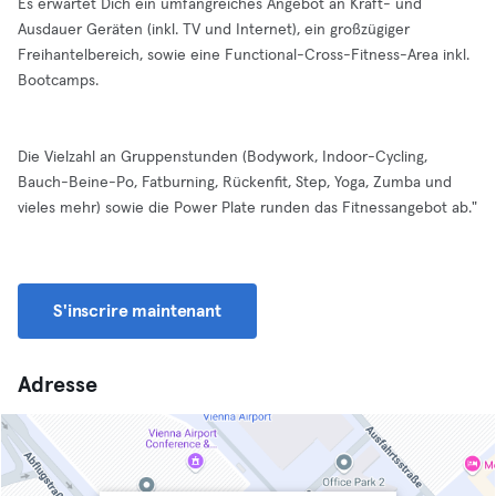
Es erwartet Dich ein umfangreiches Angebot an Kraft- und
Ausdauer Geräten (inkl. TV und Internet), ein großzügiger
Freihantelbereich, sowie eine Functional-Cross-Fitness-Area inkl.
Bootcamps.
Die Vielzahl an Gruppenstunden (Bodywork, Indoor-Cycling,
Bauch-Beine-Po, Fatburning, Rückenfit, Step, Yoga, Zumba und
vieles mehr) sowie die Power Plate runden das Fitnessangebot ab."
S'inscrire maintenant
Adresse