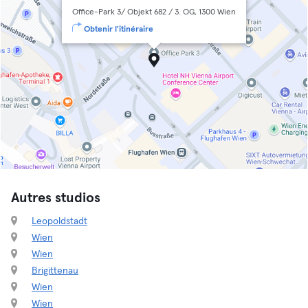
Office-Park 3/ Objekt 682 / 3. OG, 1300 Wien
Obtenir l'itinéraire
Autres studios
Leopoldstadt
Wien
Wien
Brigittenau
Wien
Wien