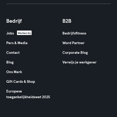
Bedrijf
B2B
Jobs
Bedrijfsfitness
Werken bij
Pers & Media
Word Partner
Contact
Corporate Blog
Blog
Verwijs je werkgever
Ons Merk
Gift Cards & Shop
Europese
toegankelijkheidswet 2025