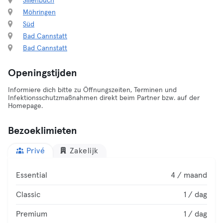
Sillenbuch
Möhringen
Süd
Bad Cannstatt
Bad Cannstatt
Openingstijden
Informiere dich bitte zu Öffnungszeiten, Terminen und
Infektionsschutzmaßnahmen direkt beim Partner bzw. auf der
Homepage.
Bezoeklimieten
Privé
Zakelijk
Essential
4 / maand
Classic
1 / dag
Premium
1 / dag