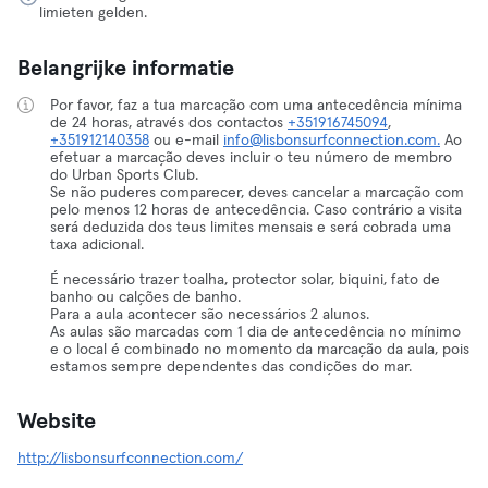
limieten gelden.
Belangrijke informatie
Por favor, faz a tua marcação com uma antecedência mínima
de 24 horas, através dos contactos
+351916745094
,
+351912140358
ou e-mail
info@lisbonsurfconnection.com.
Ao
efetuar a marcação deves incluir o teu número de membro
do Urban Sports Club.
Se não puderes comparecer, deves cancelar a marcação com
pelo menos 12 horas de antecedência. Caso contrário a visita
será deduzida dos teus limites mensais e será cobrada uma
taxa adicional.
É necessário trazer toalha, protector solar, biquini, fato de
banho ou calções de banho.
Para a aula acontecer são necessários 2 alunos.
As aulas são marcadas com 1 dia de antecedência no mínimo
e o local é combinado no momento da marcação da aula, pois
estamos sempre dependentes das condições do mar.
Website
http://lisbonsurfconnection.com/