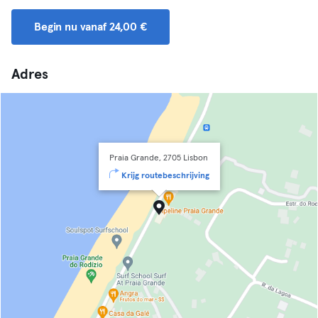
Begin nu vanaf 24,00 €
Adres
Praia Grande, 2705 Lisbon
Krijg routebeschrijving