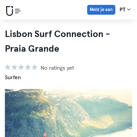
Meld je aan
PT
Lisbon Surf Connection -
Praia Grande
No ratings yet
Surfen