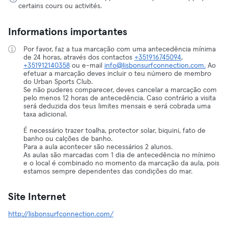
certains cours ou activités.
Informations importantes
Por favor, faz a tua marcação com uma antecedência mínima
de 24 horas, através dos contactos
+351916745094
,
+351912140358
ou e-mail
info@lisbonsurfconnection.com.
Ao
efetuar a marcação deves incluir o teu número de membro
do Urban Sports Club.
Se não puderes comparecer, deves cancelar a marcação com
pelo menos 12 horas de antecedência. Caso contrário a visita
será deduzida dos teus limites mensais e será cobrada uma
taxa adicional.
É necessário trazer toalha, protector solar, biquini, fato de
banho ou calções de banho.
Para a aula acontecer são necessários 2 alunos.
As aulas são marcadas com 1 dia de antecedência no mínimo
e o local é combinado no momento da marcação da aula, pois
estamos sempre dependentes das condições do mar.
Site Internet
http://lisbonsurfconnection.com/