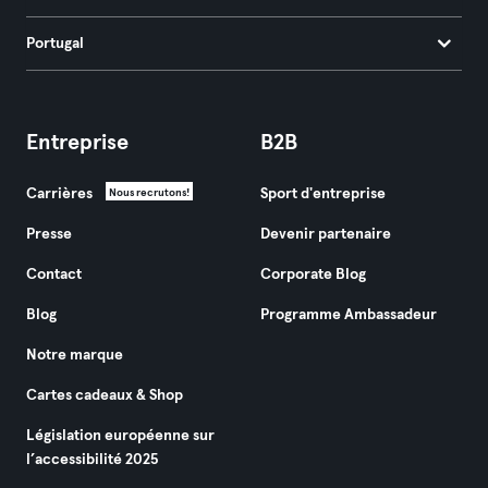
Portugal
Entreprise
B2B
Carrières
Sport d'entreprise
Nous recrutons!
Presse
Devenir partenaire
Contact
Corporate Blog
Blog
Programme Ambassadeur
Notre marque
Cartes cadeaux & Shop
Législation européenne sur
l’accessibilité 2025