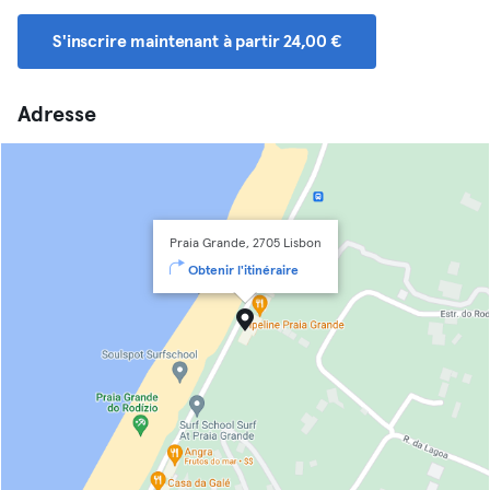
S'inscrire maintenant à partir 24,00 €
Adresse
Praia Grande, 2705 Lisbon
Obtenir l'itinéraire