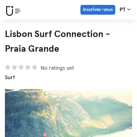
Inscrivez-vous
PT
Lisbon Surf Connection -
Praia Grande
No ratings yet
Surf