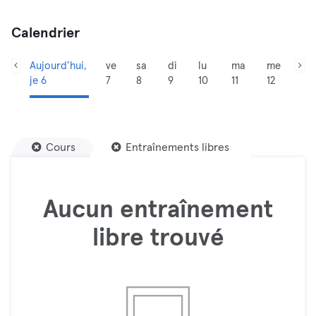
Calendrier
Aujourd’hui,
ve
sa
di
lu
ma
me
je 6
7
8
9
10
11
12
Cours
Entraînements libres
Aucun entraînement
libre trouvé