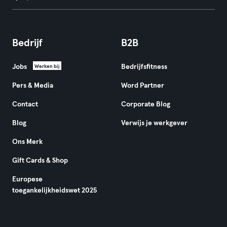
Bedrijf
B2B
Jobs
Bedrijfsfitness
Werken bij
Pers & Media
Word Partner
Contact
Corporate Blog
Blog
Verwijs je werkgever
Ons Merk
Gift Cards & Shop
Europese
toegankelijkheidswet 2025