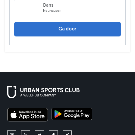
Dans
Neuhausen
Ga door