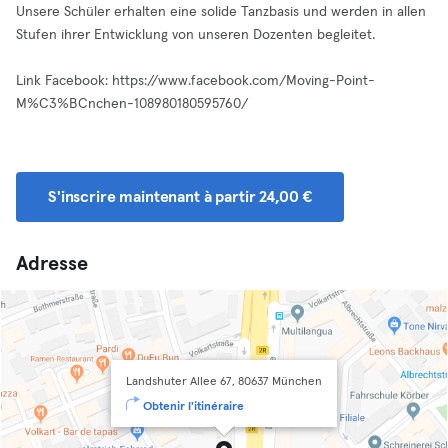
Unsere Schüler erhalten eine solide Tanzbasis und werden in allen
Stufen ihrer Entwicklung von unseren Dozenten begleitet.
Link Facebook: https://www.facebook.com/Moving-Point-
M%C3%BCnchen-108980180595760/
S'inscrire maintenant à partir 24,00 €
Adresse
Landshuter Allee 67, 80637 München
Obtenir l'itinéraire