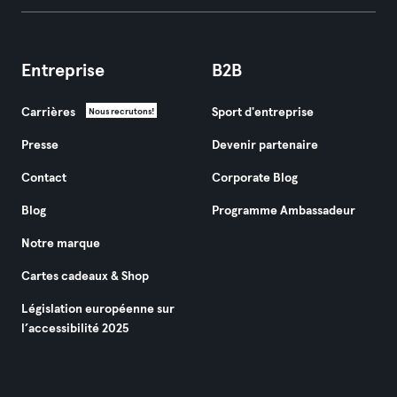
Entreprise
B2B
Carrières
Sport d'entreprise
Nous recrutons!
Presse
Devenir partenaire
Contact
Corporate Blog
Blog
Programme Ambassadeur
Notre marque
Cartes cadeaux & Shop
Législation européenne sur
l’accessibilité 2025