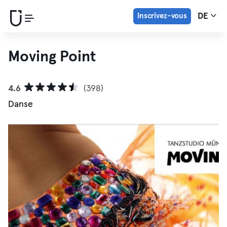
Inscrivez-vous
DE
Moving Point
4.6
(398)
Danse