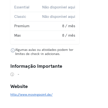
Essential
Não disponível aqui
Classic
Não disponível aqui
Premium
8 / mês
Max
8 / mês
Algumas aulas ou atividades podem ter
limites de check-in adicionais.
Informação Importante
-
Website
http://www.movingpoint.de/