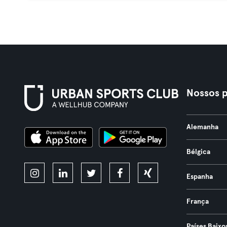
Nossos p
Alemanha
Bélgica
Espanha
França
Países Baixo