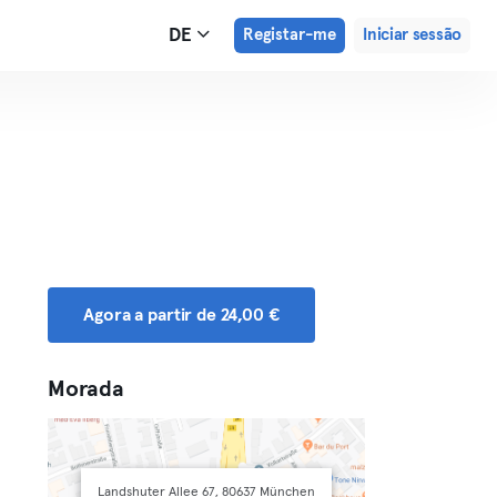
DE
Registar-me
Iniciar sessão
Agora a partir de 24,00 €
Morada
Landshuter Allee 67, 80637 München