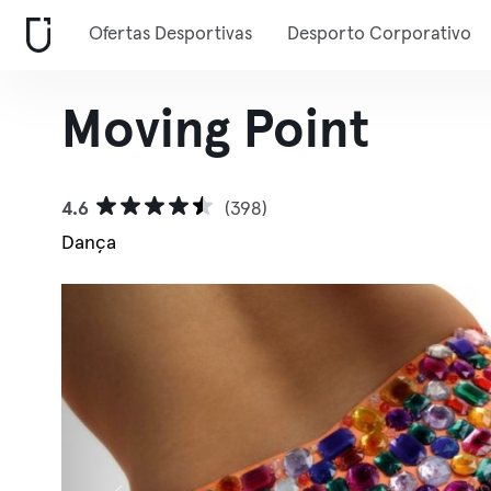
Ofertas Desportivas
Desporto Corporativo
Moving Point
4.6
(398)
Dança