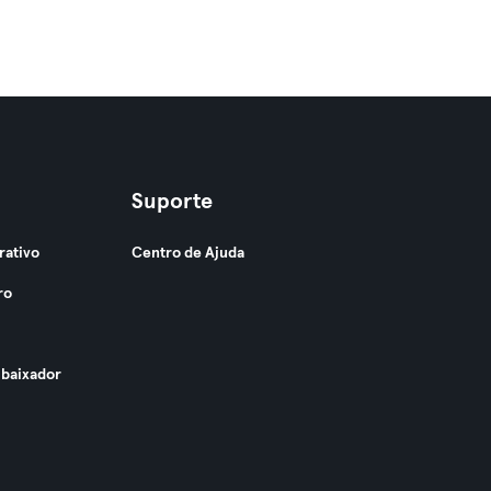
Suporte
rativo
Centro de Ajuda
ro
baixador