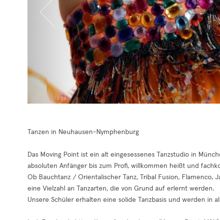
Tanzen in Neuhausen-Nymphenburg
Das Moving Point ist ein alt eingesessenes Tanzstudio in Münch
absoluten Anfänger bis zum Profi, willkommen heißt und fachk
Ob Bauchtanz / Orientalischer Tanz, Tribal Fusion, Flamenco, Ja
eine Vielzahl an Tanzarten, die von Grund auf erlernt werden.
Unsere Schüler erhalten eine solide Tanzbasis und werden in a