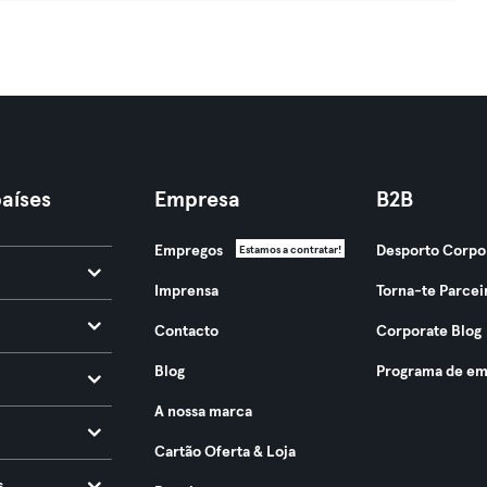
aíses
Empresa
B2B
Empregos
Desporto Corpo
Estamos a contratar!
Imprensa
Torna-te Parcei
Contacto
Corporate Blog
Blog
Programa de em
A nossa marca
Cartão Oferta & Loja
s