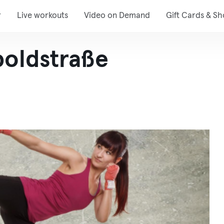
r
Live workouts
Video on Demand
Gift Cards & S
oldstraße