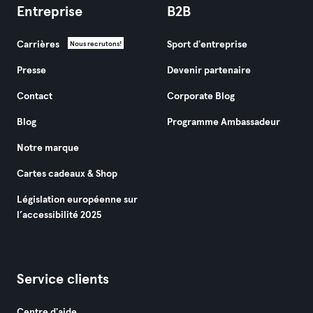
Entreprise
B2B
Carrières
Sport d'entreprise
Nous recrutons!
Presse
Devenir partenaire
Contact
Corporate Blog
Blog
Programme Ambassadeur
Notre marque
Cartes cadeaux & Shop
Législation européenne sur
l’accessibilité 2025
Service clients
Centre d'aide