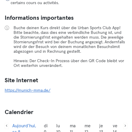
certains cours ou activités.
Informations importantes
Buche deinen Kurs direkt über die Urban Sports Club App!
Bitte beachte, dass dies eine verbindliche Buchung ist, und
die Stornierungsfrist eingehalten werden muss. Die jeweilige
Stornierungsfrist wird bei der Buchung angezeigt. Andernfalls
wird dir der Besuch von deinem monatlichen Besuchslimit
abgezogen und in Rechnung gestellt.
Hinweis: Der Check-In Prozess über den QR Code bleibt vor
Ort weiterhin unverändert.
Site Internet
https://munich-mma.de/
Calendrier
Aujourd’hui,
di
lu
ma
me
je
ve