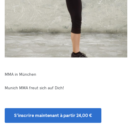
MMA in München
Munich MMA freut sich auf Dich!
S'inscrire maintenant à partir 24,00 €