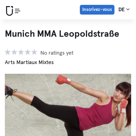
Inscrivez-vous
DE
Munich MMA Leopoldstraße
No ratings yet
Arts Martiaux Mixtes