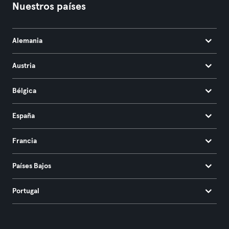
Nuestros países
Alemania
Austria
Bélgica
España
Francia
Países Bajos
Portugal