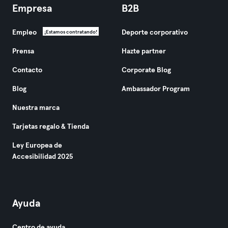
Empresa
B2B
Empleo
Deporte corporativo
¡Estamos contratando!
Prensa
Hazte partner
Contacto
Corporate Blog
Blog
Ambassador Program
Nuestra marca
Tarjetas regalo & Tienda
Ley Europea de
Accesibilidad 2025
Ayuda
Centro de ayuda