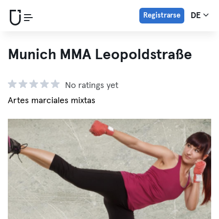
Registrarse
DE
Munich MMA Leopoldstraße
No ratings yet
Artes marciales mixtas