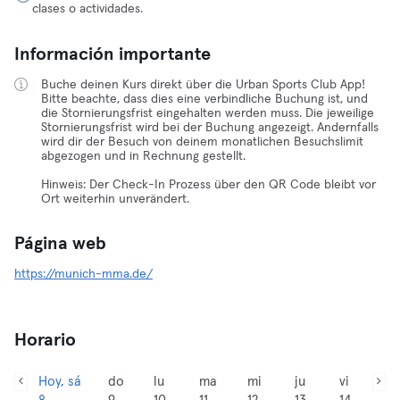
clases o actividades.
Información importante
Buche deinen Kurs direkt über die Urban Sports Club App!
Bitte beachte, dass dies eine verbindliche Buchung ist, und
die Stornierungsfrist eingehalten werden muss. Die jeweilige
Stornierungsfrist wird bei der Buchung angezeigt. Andernfalls
wird dir der Besuch von deinem monatlichen Besuchslimit
abgezogen und in Rechnung gestellt.
Hinweis: Der Check-In Prozess über den QR Code bleibt vor
Ort weiterhin unverändert.
Página web
https://munich-mma.de/
Horario
Hoy, sá
do
lu
ma
mi
ju
vi