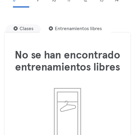
8
9
10
11
12
13
14
Clases
Entrenamientos libres
No se han encontrado
entrenamientos libres