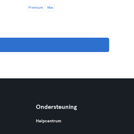
Premium
Max
Ondersteuning
Helpcentrum