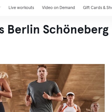
r
Live workouts
Video on Demand
Gift Cards & S
s Berlin Schöneberg