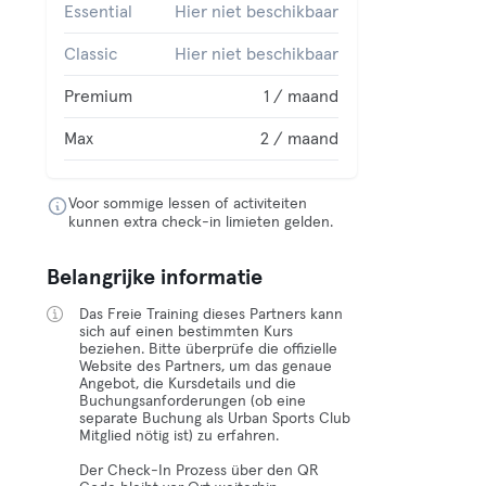
Essential
Hier niet beschikbaar
Classic
Hier niet beschikbaar
Premium
1 / maand
Max
2 / maand
Voor sommige lessen of activiteiten
kunnen extra check-in limieten gelden.
Belangrijke informatie
Das Freie Training dieses Partners kann
sich auf einen bestimmten Kurs
beziehen. Bitte überprüfe die offizielle
Website des Partners, um das genaue
Angebot, die Kursdetails und die
Buchungsanforderungen (ob eine
separate Buchung als Urban Sports Club
Mitglied nötig ist) zu erfahren.
Der Check-In Prozess über den QR