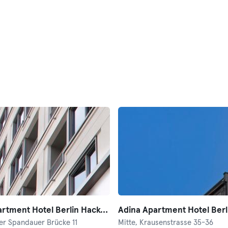
Adina Apartment Hotel Berlin Hackescher Markt
er Spandauer Brücke 11
Mitte,
Krausenstrasse 35-36