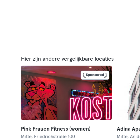
Hier zijn andere vergelijkbare locaties
Sponsored
Pink Frauen Fitness (women)
Mitte,
Friedrichstraße 100
Mitte,
An d