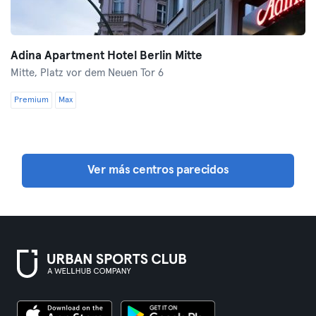
Adina Apartment Hotel Berlin Mitte
Mitte,
Platz vor dem Neuen Tor 6
Premium
Max
Ver más centros parecidos