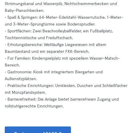
Strömungskanal und Wasserpilz, Nichtschwimmerbecken und
Baby-Planschbecken.
• Spaß & Springen: 64-Meter-Edelstahl-Wasserrutsche, 1-Meter-
und 3-Meter-Sprungtürme sowie Bodensprudler.
• Sportflächen: Zwei Beachvolleyballfelder, ein Fußballplatz,
Tischtennistische und Freiluftschach.
• Erholungsbereiche: Weitläufige Liegewiesen mit altem
Baumbestand und ein separater FKK-Bereich.
• Für Familien: Kinderspielplatz mit speziellem Wasser-Matsch-
Bereich.
• Gastronomie: Kiosk mit integriertem Biergarten und
Außensitzplätzen.
• Praktische Einrichtungen: Umkleiden, Duschen und Schließfächer
mit Münzpfandsystem.
• Barrierefreiheit: Die Anlage bietet barrierefreien Zugang und
rollstuhlgerechte Einrichtungen.