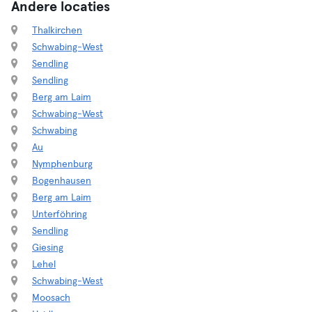
Andere locaties
Thalkirchen
Schwabing-West
Sendling
Sendling
Berg am Laim
Schwabing-West
Schwabing
Au
Nymphenburg
Bogenhausen
Berg am Laim
Unterföhring
Sendling
Giesing
Lehel
Schwabing-West
Moosach