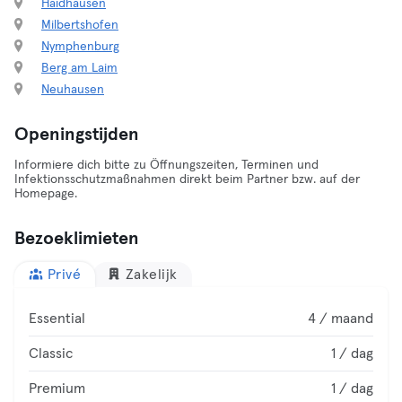
Haidhausen
Milbertshofen
Nymphenburg
Berg am Laim
Neuhausen
Openingstijden
Informiere dich bitte zu Öffnungszeiten, Terminen und
Infektionsschutzmaßnahmen direkt beim Partner bzw. auf der
Homepage.
Bezoeklimieten
Privé
Zakelijk
Essential
4 / maand
Classic
1 / dag
Premium
1 / dag