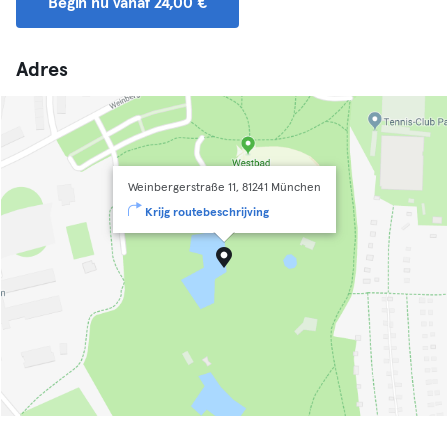
Begin nu vanaf 24,00 €
Adres
Weinbergerstraße 11, 81241 München
Krijg routebeschrijving