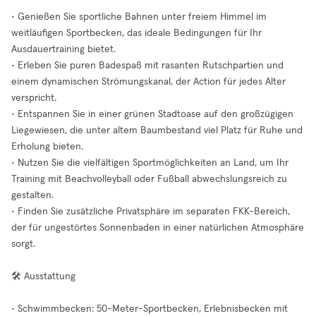
• Genießen Sie sportliche Bahnen unter freiem Himmel im
weitläufigen Sportbecken, das ideale Bedingungen für Ihr
Ausdauertraining bietet.
• Erleben Sie puren Badespaß mit rasanten Rutschpartien und
einem dynamischen Strömungskanal, der Action für jedes Alter
verspricht.
• Entspannen Sie in einer grünen Stadtoase auf den großzügigen
Liegewiesen, die unter altem Baumbestand viel Platz für Ruhe und
Erholung bieten.
• Nutzen Sie die vielfältigen Sportmöglichkeiten an Land, um Ihr
Training mit Beachvolleyball oder Fußball abwechslungsreich zu
gestalten.
• Finden Sie zusätzliche Privatsphäre im separaten FKK-Bereich,
der für ungestörtes Sonnenbaden in einer natürlichen Atmosphäre
sorgt.
🛠️ Ausstattung
• Schwimmbecken: 50-Meter-Sportbecken, Erlebnisbecken mit