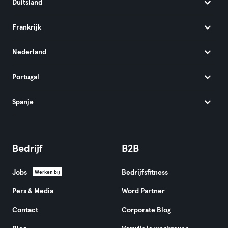
Duitsland
Frankrijk
Nederland
Portugal
Spanje
Bedrijf
B2B
Jobs
Bedrijfsfitness
Werken bij
Pers & Media
Word Partner
Contact
Corporate Blog