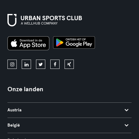
Onze landen
Austria
België