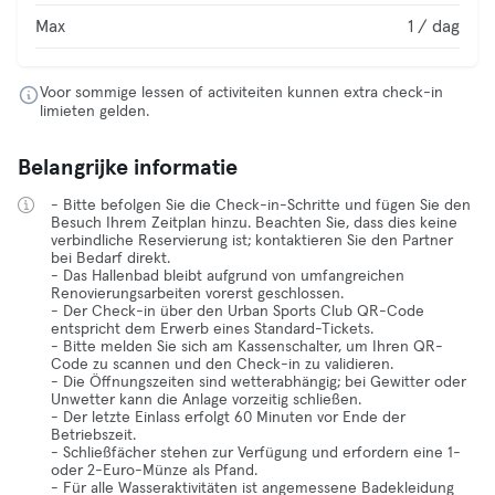
Max
1 / dag
Voor sommige lessen of activiteiten kunnen extra check-in
limieten gelden.
Belangrijke informatie
- Bitte befolgen Sie die Check-in-Schritte und fügen Sie den
Besuch Ihrem Zeitplan hinzu. Beachten Sie, dass dies keine
verbindliche Reservierung ist; kontaktieren Sie den Partner
bei Bedarf direkt.
- Das Hallenbad bleibt aufgrund von umfangreichen
Renovierungsarbeiten vorerst geschlossen.
- Der Check-in über den Urban Sports Club QR-Code
entspricht dem Erwerb eines Standard-Tickets.
- Bitte melden Sie sich am Kassenschalter, um Ihren QR-
Code zu scannen und den Check-in zu validieren.
- Die Öffnungszeiten sind wetterabhängig; bei Gewitter oder
Unwetter kann die Anlage vorzeitig schließen.
- Der letzte Einlass erfolgt 60 Minuten vor Ende der
Betriebszeit.
- Schließfächer stehen zur Verfügung und erfordern eine 1-
oder 2-Euro-Münze als Pfand.
- Für alle Wasseraktivitäten ist angemessene Badekleidung