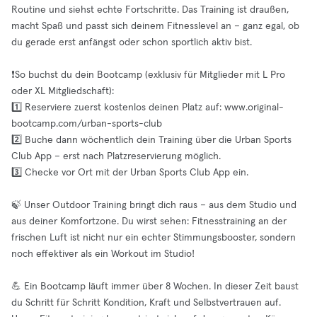
Routine und siehst echte Fortschritte. Das Training ist draußen,
macht Spaß und passt sich deinem Fitnesslevel an – ganz egal, ob
du gerade erst anfängst oder schon sportlich aktiv bist.
❗️So buchst du dein Bootcamp (exklusiv für Mitglieder mit L Pro
oder XL Mitgliedschaft):
1️⃣ Reserviere zuerst kostenlos deinen Platz auf: www.original-
bootcamp.com/urban-sports-club
2️⃣ Buche dann wöchentlich dein Training über die Urban Sports
Club App – erst nach Platzreservierung möglich.
3️⃣ Checke vor Ort mit der Urban Sports Club App ein.
🍃 Unser Outdoor Training bringt dich raus – aus dem Studio und
aus deiner Komfortzone. Du wirst sehen: Fitnesstraining an der
frischen Luft ist nicht nur ein echter Stimmungsbooster, sondern
noch effektiver als ein Workout im Studio!
💪 Ein Bootcamp läuft immer über 8 Wochen. In dieser Zeit baust
du Schritt für Schritt Kondition, Kraft und Selbstvertrauen auf.