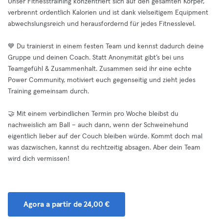
Unser Fitnesstraining konzentriert sich auf den gesamten Körper,
verbrennt ordentlich Kalorien und ist dank vielseitigem Equipment
abwechslungsreich und herausfordernd für jedes Fitnesslevel.
💙 Du trainierst in einem festen Team und kennst dadurch deine
Gruppe und deinen Coach. Statt Anonymität gibt’s bei uns
Teamgefühl & Zusammenhalt. Zusammen seid ihr eine echte
Power Community, motiviert euch gegenseitig und zieht jedes
Training gemeinsam durch.
🤝 Mit einem verbindlichen Termin pro Woche bleibst du
nachweislich am Ball – auch dann, wenn der Schweinehund
eigentlich lieber auf der Couch bleiben würde. Kommt doch mal
was dazwischen, kannst du rechtzeitig absagen. Aber dein Team
wird dich vermissen!
Agora a partir de 24,00 €