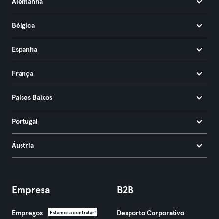
Alemanha
Bélgica
Espanha
França
Países Baixos
Portugal
Áustria
Empresa
B2B
Empregos
Desporto Corporativo
Estamos a contratar!