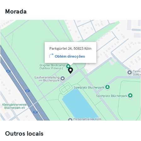
Morada
Parkgürtel 24, 50823 Köln
Obtém direcções
Outros locais