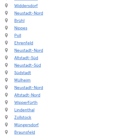
Widdersdorf
Neustadt-Nord
Brühl
Nippes
Poll
Ehrenfeld
Neustadt-Nord
Altstadt-Süd
Neustadt-Süd
Südstadt
Mülheim
Neustadt-Nord
Altstadt-Nord
Wipperfürth
Lindenthal
Zollstock
Müngersdorf
Braunsfeld