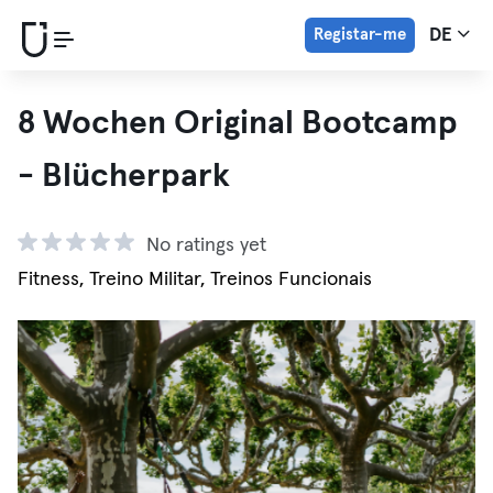
Registar-me
DE
8 Wochen Original Bootcamp
- Blücherpark
No ratings yet
Fitness, Treino Militar, Treinos Funcionais