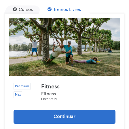
Cursos
Treinos Livres
Fitness
Premium
Fitness
Max
Ehrenfeld
Continuar