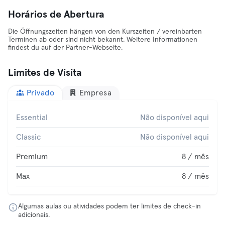
Horários de Abertura
Die Öffnungszeiten hängen von den Kurszeiten / vereinbarten
Terminen ab oder sind nicht bekannt. Weitere Informationen
findest du auf der Partner-Webseite.
Limites de Visita
Privado
Empresa
Essential
Não disponível aqui
Classic
Não disponível aqui
Premium
8 / mês
Max
8 / mês
Algumas aulas ou atividades podem ter limites de check-in
adicionais.