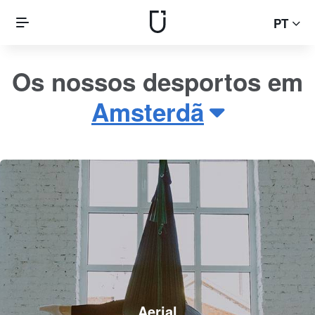
PT
Os nossos desportos em
Amsterdã
Aerial