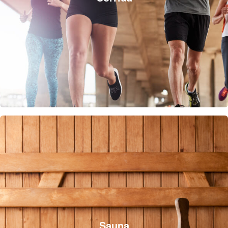
Sauna