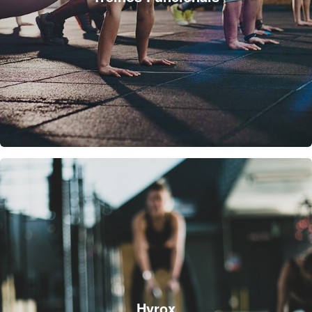
Hyrox