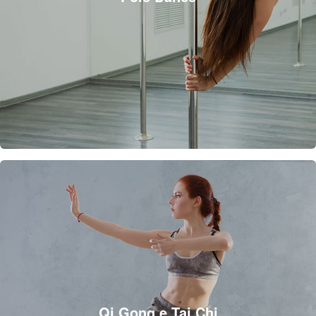
Qi Gong e Tai Chi