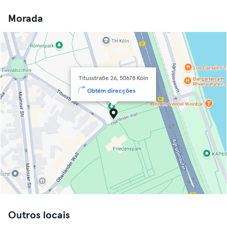
Morada
Titusstraße 26, 50678 Köln
Obtém direcções
Outros locais