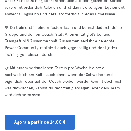
Unser Fitnesstraining konzentriert sich auf den gesamten Körper,
verbrennt ordentlich Kalorien und ist dank vielseitigem Equipment
abwechslungsreich und herausfordernd für jedes Fitnesslevel.
💙 Du trainierst in einem festen Team und kennst dadurch deine
Gruppe und deinen Coach. Statt Anonymität gibt’s bei uns
Teamgefühl & Zusammenhalt. Zusammen seid ihr eine echte
Power Community, motiviert euch gegenseitig und zieht jedes
Training gemeinsam durch.
🤝 Mit einem verbindlichen Termin pro Woche bleibst du
nachweislich am Ball – auch dann, wenn der Schweinehund
eigentlich lieber auf der Couch bleiben würde. Kommt doch mal
was dazwischen, kannst du rechtzeitig absagen. Aber dein Team
wird dich vermissen!
Agora a partir de 24,00 €