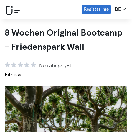
Registar-me
DE
8 Wochen Original Bootcamp
- Friedenspark Wall
No ratings yet
Fitness