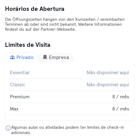
Horários de Abertura
Die Öffnungszeiten hängen von den Kurszeiten / vereinbarten
Terminen ab oder sind nicht bekannt. Weitere Informationen
findest du auf der Partner-Webseite.
Limites de Visita
Privado
Empresa
Essential
Não disponível aqui
Classic
Não disponível aqui
Premium
8 / mês
Max
8 / mês
Algumas aulas ou atividades podem ter limites de check-in
adicionais.