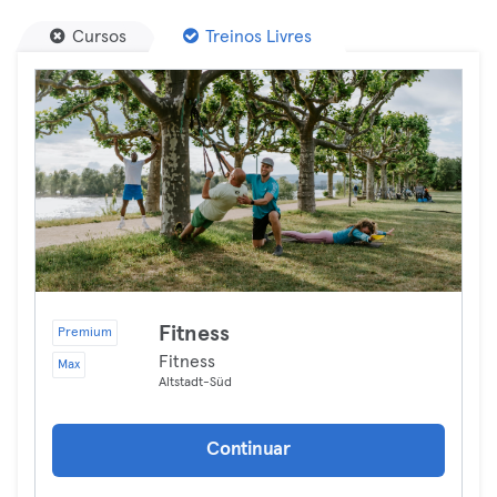
Cursos
Treinos Livres
Fitness
Premium
Fitness
Max
Altstadt-Süd
Continuar