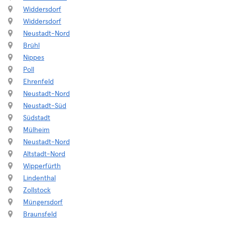
Widdersdorf
Widdersdorf
Neustadt-Nord
Brühl
Nippes
Poll
Ehrenfeld
Neustadt-Nord
Neustadt-Süd
Südstadt
Mülheim
Neustadt-Nord
Altstadt-Nord
Wipperfürth
Lindenthal
Zollstock
Müngersdorf
Braunsfeld