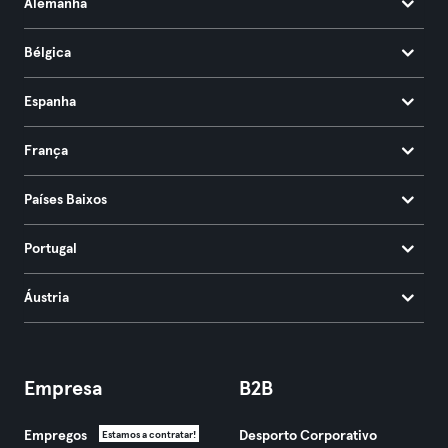
Alemanha
Bélgica
Espanha
França
Países Baixos
Portugal
Áustria
Empresa
B2B
Empregos
Desporto Corporativo
Estamos a contratar!