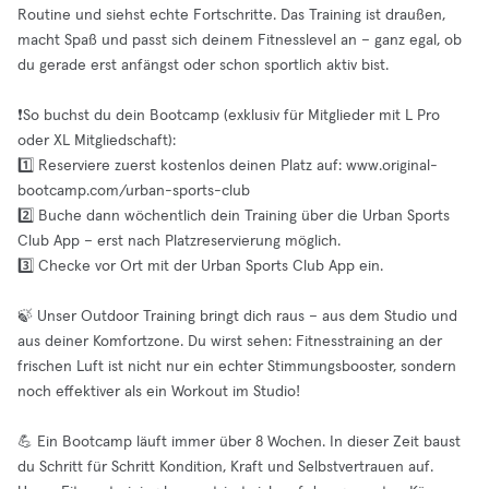
Routine und siehst echte Fortschritte. Das Training ist draußen,
macht Spaß und passt sich deinem Fitnesslevel an – ganz egal, ob
du gerade erst anfängst oder schon sportlich aktiv bist.
❗️So buchst du dein Bootcamp (exklusiv für Mitglieder mit L Pro
oder XL Mitgliedschaft):
1️⃣ Reserviere zuerst kostenlos deinen Platz auf: www.original-
bootcamp.com/urban-sports-club
2️⃣ Buche dann wöchentlich dein Training über die Urban Sports
Club App – erst nach Platzreservierung möglich.
3️⃣ Checke vor Ort mit der Urban Sports Club App ein.
🍃 Unser Outdoor Training bringt dich raus – aus dem Studio und
aus deiner Komfortzone. Du wirst sehen: Fitnesstraining an der
frischen Luft ist nicht nur ein echter Stimmungsbooster, sondern
noch effektiver als ein Workout im Studio!
💪 Ein Bootcamp läuft immer über 8 Wochen. In dieser Zeit baust
du Schritt für Schritt Kondition, Kraft und Selbstvertrauen auf.