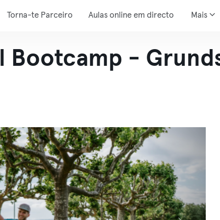
Torna-te Parceiro
Aulas online em directo
Mais
l Bootcamp - Grunds