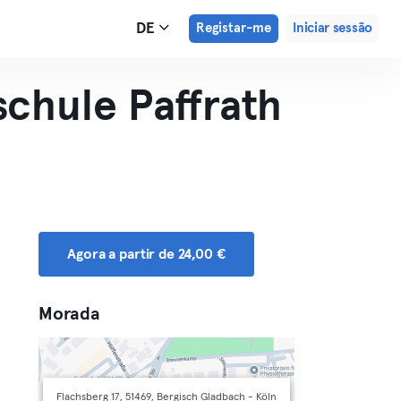
DE
Registar-me
Iniciar sessão
chule Paffrath
Agora a partir de 24,00 €
Morada
Flachsberg 17, 51469, Bergisch Gladbach - Köln