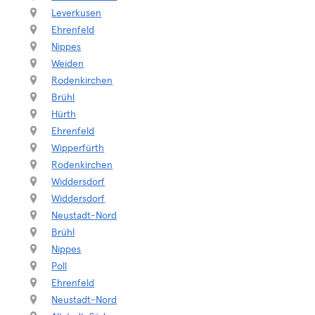
Leverkusen
Ehrenfeld
Nippes
Weiden
Rodenkirchen
Brühl
Hürth
Ehrenfeld
Wipperfürth
Rodenkirchen
Widdersdorf
Widdersdorf
Neustadt-Nord
Brühl
Nippes
Poll
Ehrenfeld
Neustadt-Nord