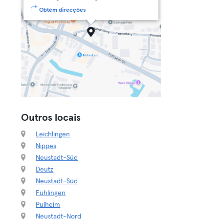
Obtém direcções
Outros locais
Leichlingen
Nippes
Neustadt-Süd
Deutz
Neustadt-Süd
Fühlingen
Pulheim
Neustadt-Nord