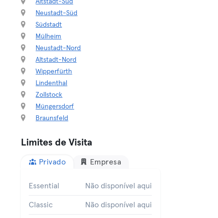
Altstadt-Süd
Neustadt-Süd
Südstadt
Mülheim
Neustadt-Nord
Altstadt-Nord
Wipperfürth
Lindenthal
Zollstock
Müngersdorf
Braunsfeld
Limites de Visita
Privado
Empresa
Essential
Não disponível aqui
Classic
Não disponível aqui