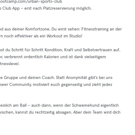
al-bootcamp.com/urban-sports-club
s Club App – erst nach Platzreservierung möglich.
d aus deiner Komfortzone. Du wirst sehen: Fitnesstraining an der
n noch effektiver als ein Workout im Studio!
 du Schritt für Schritt Kondition, Kraft und Selbstvertrauen auf.
, verbrennt ordentlich Kalorien und ist dank vielseitigem
nesslevel.
ne Gruppe und deinen Coach. Statt Anonymität gibt’s bei uns
er Community, motiviert euch gegenseitig und zieht jedes
eislich am Ball – auch dann, wenn der Schweinehund eigentlich
schen, kannst du rechtzeitig absagen. Aber dein Team wird dich