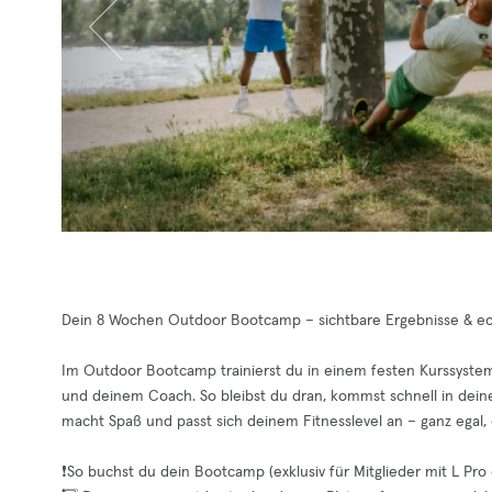
Dein 8 Wochen Outdoor Bootcamp – sichtbare Ergebnisse & e
Im Outdoor Bootcamp trainierst du in einem festen Kurssyste
und deinem Coach. So bleibst du dran, kommst schnell in deine 
macht Spaß und passt sich deinem Fitnesslevel an – ganz egal, o
❗️So buchst du dein Bootcamp (exklusiv für Mitglieder mit L Pro 