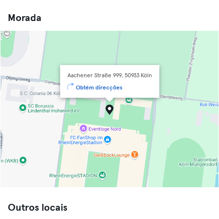
Morada
Aachener Straße 999, 50933 Köln
Obtém direcções
Outros locais