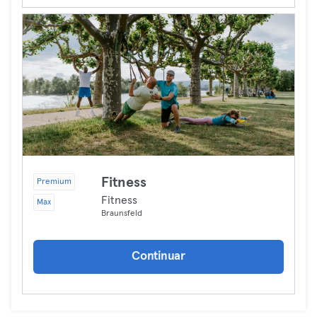
Fitness
Premium
Fitness
Max
Braunsfeld
Continuar