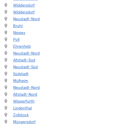
Widdersdorf
Widdersdorf
Neustadt-Nord
Brühl
Nippes
Poll
Ehrenfeld
Neustadt-Nord
Altstadt-Süd
Neustadt-Süd
Südstadt
Mülheim
Neustadt-Nord
Altstadt-Nord
Wipperfürth
Lindenthal
Zollstock
Müngersdorf