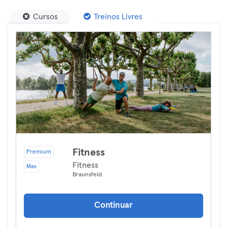
Cursos
Treinos Livres
Fitness
Premium
Fitness
Max
Braunsfeld
Continuar