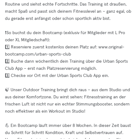
Routine und siehst echte Fortschritte. Das Training ist draußen,
macht Spaß und passt sich deinem Fitnesslevel an – ganz egal, ob
du gerade erst anfängst oder schon sportlich aktiv bist.
❗️So buchst du dein Bootcamp (exklusiv für Mitglieder mit L Pro
oder XL Mitgliedschaft):
1️⃣ Reserviere zuerst kostenlos deinen Platz auf: www.original-
bootcamp.com/urban-sports-club
2️⃣ Buche dann wöchentlich dein Training über die Urban Sports
Club App – erst nach Platzreservierung möglich.
3️⃣ Checke vor Ort mit der Urban Sports Club App ein.
🍃 Unser Outdoor Training bringt dich raus – aus dem Studio und
aus deiner Komfortzone. Du wirst sehen: Fitnesstraining an der
frischen Luft ist nicht nur ein echter Stimmungsbooster, sondern
noch effektiver als ein Workout im Studio!
💪 Ein Bootcamp läuft immer über 8 Wochen. In dieser Zeit baust
du Schritt für Schritt Kondition, Kraft und Selbstvertrauen auf.