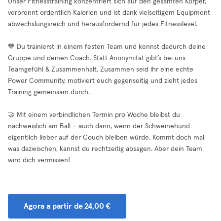
Unser Fitnesstraining konzentriert sich auf den gesamten Körper,
verbrennt ordentlich Kalorien und ist dank vielseitigem Equipment
abwechslungsreich und herausfordernd für jedes Fitnesslevel.
💙 Du trainierst in einem festen Team und kennst dadurch deine
Gruppe und deinen Coach. Statt Anonymität gibt’s bei uns
Teamgefühl & Zusammenhalt. Zusammen seid ihr eine echte
Power Community, motiviert euch gegenseitig und zieht jedes
Training gemeinsam durch.
🤝 Mit einem verbindlichen Termin pro Woche bleibst du
nachweislich am Ball – auch dann, wenn der Schweinehund
eigentlich lieber auf der Couch bleiben würde. Kommt doch mal
was dazwischen, kannst du rechtzeitig absagen. Aber dein Team
wird dich vermissen!
Agora a partir de 24,00 €