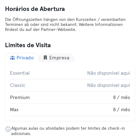
Horários de Abertura
Die Öffnungszeiten hängen von den Kurszeiten / vereinbarten
Terminen ab oder sind nicht bekannt. Weitere Informationen
findest du auf der Partner-Webseite.
Limites de Visita
Privado
Empresa
Essential
Não disponível aqui
Classic
Não disponível aqui
Premium
8 / mês
Max
8 / mês
Algumas aulas ou atividades podem ter limites de check-in
adicionais.