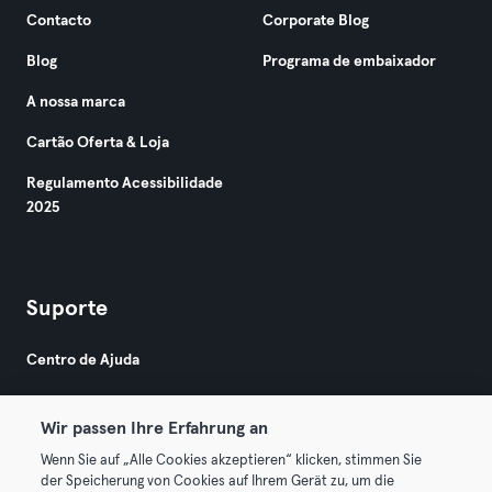
Contacto
Corporate Blog
Blog
Programa de embaixador
A nossa marca
Cartão Oferta & Loja
Regulamento Acessibilidade
2025
Suporte
Centro de Ajuda
Wir passen Ihre Erfahrung an
Wenn Sie auf „Alle Cookies akzeptieren“ klicken, stimmen Sie
der Speicherung von Cookies auf Ihrem Gerät zu, um die