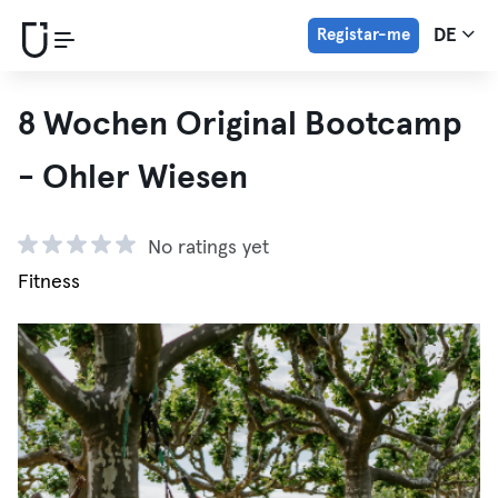
Registar-me
DE
8 Wochen Original Bootcamp
- Ohler Wiesen
No ratings yet
Fitness