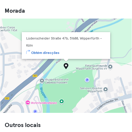
Morada
Lüdenscheider Straße 47b, 51688, Wipperfürth -
Köln
Obtém direcções
Outros locais