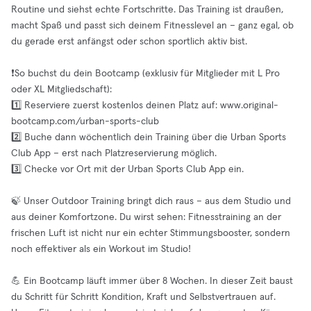
Routine und siehst echte Fortschritte. Das Training ist draußen,
macht Spaß und passt sich deinem Fitnesslevel an – ganz egal, ob
du gerade erst anfängst oder schon sportlich aktiv bist.
❗️So buchst du dein Bootcamp (exklusiv für Mitglieder mit L Pro
oder XL Mitgliedschaft):
1️⃣ Reserviere zuerst kostenlos deinen Platz auf: www.original-
bootcamp.com/urban-sports-club
2️⃣ Buche dann wöchentlich dein Training über die Urban Sports
Club App – erst nach Platzreservierung möglich.
3️⃣ Checke vor Ort mit der Urban Sports Club App ein.
🍃 Unser Outdoor Training bringt dich raus – aus dem Studio und
aus deiner Komfortzone. Du wirst sehen: Fitnesstraining an der
frischen Luft ist nicht nur ein echter Stimmungsbooster, sondern
noch effektiver als ein Workout im Studio!
💪 Ein Bootcamp läuft immer über 8 Wochen. In dieser Zeit baust
du Schritt für Schritt Kondition, Kraft und Selbstvertrauen auf.