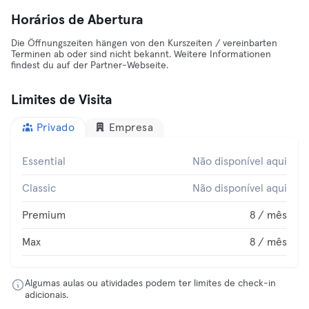
Horários de Abertura
Die Öffnungszeiten hängen von den Kurszeiten / vereinbarten
Terminen ab oder sind nicht bekannt. Weitere Informationen
findest du auf der Partner-Webseite.
Limites de Visita
Privado
Empresa
Essential
Não disponível aqui
Classic
Não disponível aqui
Premium
8 / mês
Max
8 / mês
Algumas aulas ou atividades podem ter limites de check-in
adicionais.