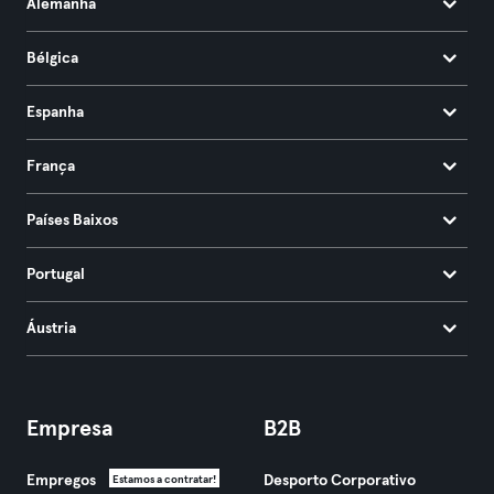
Alemanha
Bélgica
Espanha
França
Países Baixos
Portugal
Áustria
Empresa
B2B
Empregos
Desporto Corporativo
Estamos a contratar!