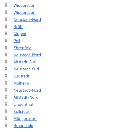
Widdersdorf
Widdersdorf
Neustadt-Nord
Brühl
Nippes
Poll
Ehrenfeld
Neustadt-Nord
Altstadt-Süd
Neustadt-Süd
Südstadt
Mülheim
Neustadt-Nord
Altstadt-Nord
Lindenthal
Zollstock
Müngersdorf
Braunsfeld