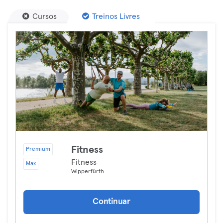
Cursos
Treinos Livres
Fitness
Premium
Fitness
Max
Wipperfürth
Continuar