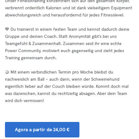
Unser Fitnesstraining konzentriert sich auf den gesamten Körper,
verbrennt ordentlich Kalorien und ist dank vielseitigem Equipment
abwechslungsreich und herausfordernd für jedes Fitnesslevel.
💙 Du trainierst in einem festen Team und kennst dadurch deine
Gruppe und deinen Coach. Statt Anonymität gibt’s bei uns
Teamgefühl & Zusammenhalt. Zusammen seid ihr eine echte
Power Community, motiviert euch gegenseitig und zieht jedes
Training gemeinsam durch.
🤝 Mit einem verbindlichen Termin pro Woche bleibst du
nachweislich am Ball – auch dann, wenn der Schweinehund
eigentlich lieber auf der Couch bleiben würde. Kommt doch mal
was dazwischen, kannst du rechtzeitig absagen. Aber dein Team
wird dich vermissen!
Agora a partir de 24,00 €