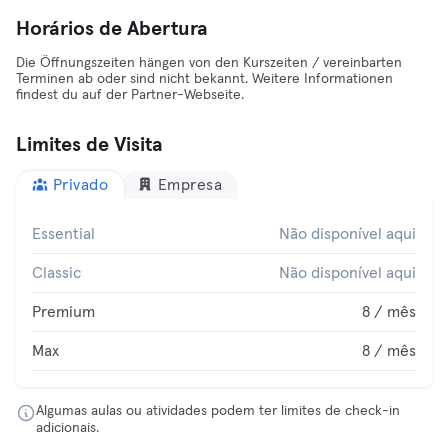
Horários de Abertura
Die Öffnungszeiten hängen von den Kurszeiten / vereinbarten
Terminen ab oder sind nicht bekannt. Weitere Informationen
findest du auf der Partner-Webseite.
Limites de Visita
Privado
Empresa
Essential
Não disponível aqui
Classic
Não disponível aqui
Premium
8 / mês
Max
8 / mês
Algumas aulas ou atividades podem ter limites de check-in
adicionais.