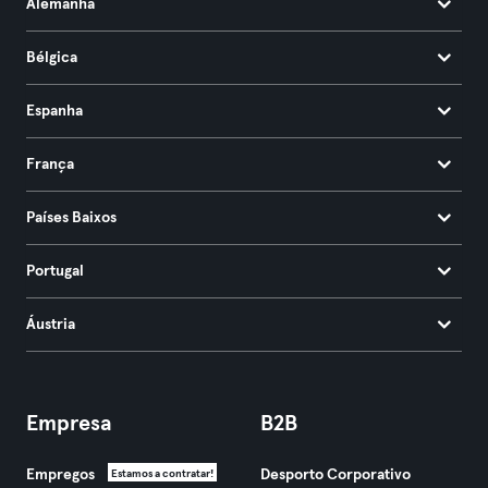
Alemanha
Bélgica
Espanha
França
Países Baixos
Portugal
Áustria
Empresa
B2B
Empregos
Desporto Corporativo
Estamos a contratar!