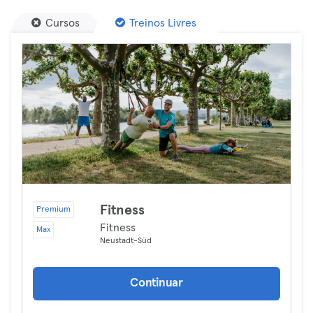
Cursos
Treinos Livres
Fitness
Premium
Fitness
Max
Neustadt-Süd
Continuar