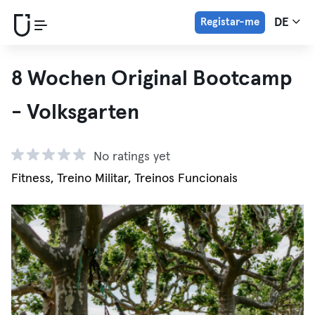
Registar-me
DE
8 Wochen Original Bootcamp
- Volksgarten
No ratings yet
Fitness, Treino Militar, Treinos Funcionais