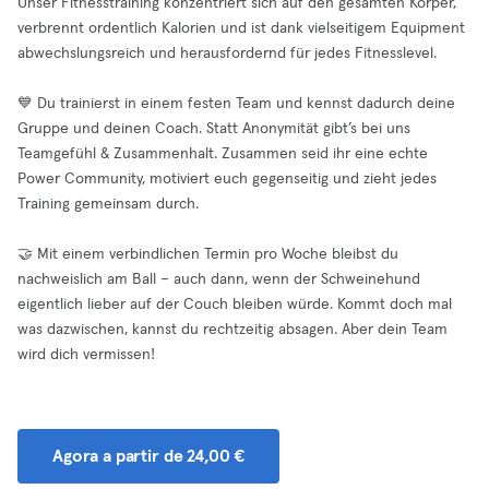
Unser Fitnesstraining konzentriert sich auf den gesamten Körper,
verbrennt ordentlich Kalorien und ist dank vielseitigem Equipment
abwechslungsreich und herausfordernd für jedes Fitnesslevel.
💙 Du trainierst in einem festen Team und kennst dadurch deine
Gruppe und deinen Coach. Statt Anonymität gibt’s bei uns
Teamgefühl & Zusammenhalt. Zusammen seid ihr eine echte
Power Community, motiviert euch gegenseitig und zieht jedes
Training gemeinsam durch.
🤝 Mit einem verbindlichen Termin pro Woche bleibst du
nachweislich am Ball – auch dann, wenn der Schweinehund
eigentlich lieber auf der Couch bleiben würde. Kommt doch mal
was dazwischen, kannst du rechtzeitig absagen. Aber dein Team
wird dich vermissen!
Agora a partir de 24,00 €