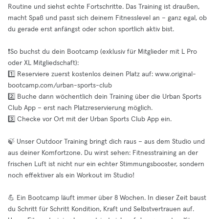
Routine und siehst echte Fortschritte. Das Training ist draußen,
macht Spaß und passt sich deinem Fitnesslevel an – ganz egal, ob
du gerade erst anfängst oder schon sportlich aktiv bist.
❗️So buchst du dein Bootcamp (exklusiv für Mitglieder mit L Pro
oder XL Mitgliedschaft):
1️⃣ Reserviere zuerst kostenlos deinen Platz auf: www.original-
bootcamp.com/urban-sports-club
2️⃣ Buche dann wöchentlich dein Training über die Urban Sports
Club App – erst nach Platzreservierung möglich.
3️⃣ Checke vor Ort mit der Urban Sports Club App ein.
🍃 Unser Outdoor Training bringt dich raus – aus dem Studio und
aus deiner Komfortzone. Du wirst sehen: Fitnesstraining an der
frischen Luft ist nicht nur ein echter Stimmungsbooster, sondern
noch effektiver als ein Workout im Studio!
💪 Ein Bootcamp läuft immer über 8 Wochen. In dieser Zeit baust
du Schritt für Schritt Kondition, Kraft und Selbstvertrauen auf.