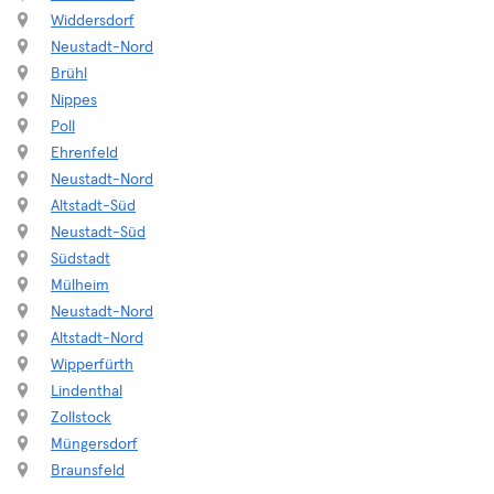
Widdersdorf
Neustadt-Nord
Brühl
Nippes
Poll
Ehrenfeld
Neustadt-Nord
Altstadt-Süd
Neustadt-Süd
Südstadt
Mülheim
Neustadt-Nord
Altstadt-Nord
Wipperfürth
Lindenthal
Zollstock
Müngersdorf
Braunsfeld