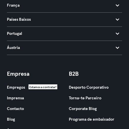
França
Países Baixos
Portugal
Áustria
Empresa
B2B
Empregos
Desporto Corporativo
Estamos a contratar!
Imprensa
Torna-te Parceiro
Contacto
Corporate Blog
Blog
Programa de embaixador