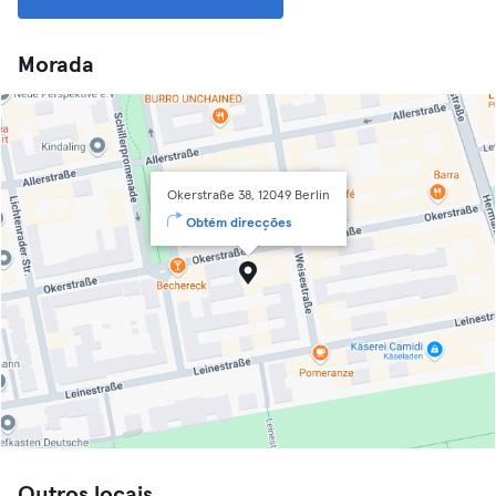
Morada
Okerstraße 38, 12049 Berlin
Obtém direcções
Outros locais