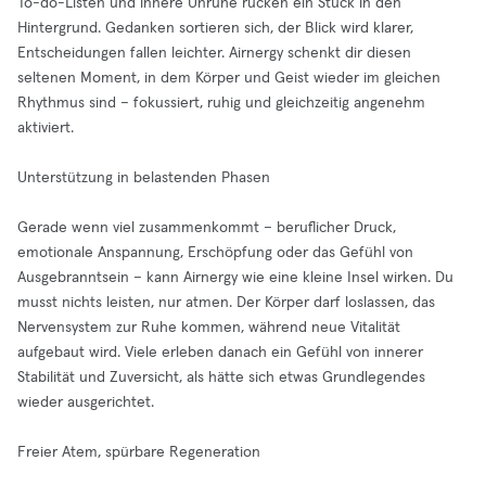
To-do-Listen und innere Unruhe rücken ein Stück in den
Hintergrund. Gedanken sortieren sich, der Blick wird klarer,
Entscheidungen fallen leichter. Airnergy schenkt dir diesen
seltenen Moment, in dem Körper und Geist wieder im gleichen
Rhythmus sind – fokussiert, ruhig und gleichzeitig angenehm
aktiviert.
Unterstützung in belastenden Phasen
Gerade wenn viel zusammenkommt – beruflicher Druck,
emotionale Anspannung, Erschöpfung oder das Gefühl von
Ausgebranntsein – kann Airnergy wie eine kleine Insel wirken. Du
musst nichts leisten, nur atmen. Der Körper darf loslassen, das
Nervensystem zur Ruhe kommen, während neue Vitalität
aufgebaut wird. Viele erleben danach ein Gefühl von innerer
Stabilität und Zuversicht, als hätte sich etwas Grundlegendes
wieder ausgerichtet.
Freier Atem, spürbare Regeneration