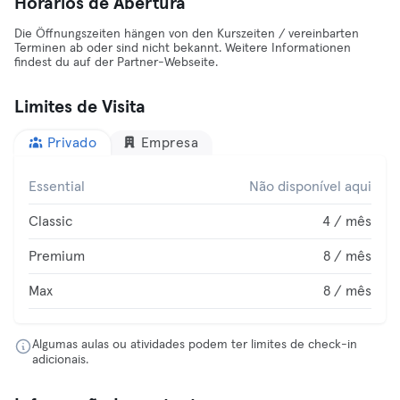
Horários de Abertura
Die Öffnungszeiten hängen von den Kurszeiten / vereinbarten
Terminen ab oder sind nicht bekannt. Weitere Informationen
findest du auf der Partner-Webseite.
Limites de Visita
Privado
Empresa
Essential
Não disponível aqui
Classic
4 / mês
Premium
8 / mês
Max
8 / mês
Algumas aulas ou atividades podem ter limites de check-in
adicionais.