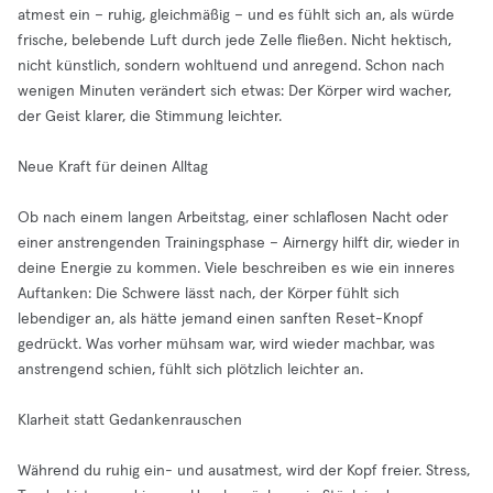
atmest ein – ruhig, gleichmäßig – und es fühlt sich an, als würde
frische, belebende Luft durch jede Zelle fließen. Nicht hektisch,
nicht künstlich, sondern wohltuend und anregend. Schon nach
wenigen Minuten verändert sich etwas: Der Körper wird wacher,
der Geist klarer, die Stimmung leichter.
Neue Kraft für deinen Alltag
Ob nach einem langen Arbeitstag, einer schlaflosen Nacht oder
einer anstrengenden Trainingsphase – Airnergy hilft dir, wieder in
deine Energie zu kommen. Viele beschreiben es wie ein inneres
Auftanken: Die Schwere lässt nach, der Körper fühlt sich
lebendiger an, als hätte jemand einen sanften Reset-Knopf
gedrückt. Was vorher mühsam war, wird wieder machbar, was
anstrengend schien, fühlt sich plötzlich leichter an.
Klarheit statt Gedankenrauschen
Während du ruhig ein- und ausatmest, wird der Kopf freier. Stress,