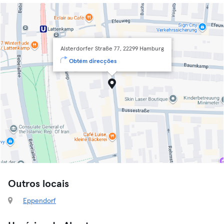
Alsterdorfer Straße 77, 22299 Hamburg
Obtém direcções
Outros locais
Eppendorf