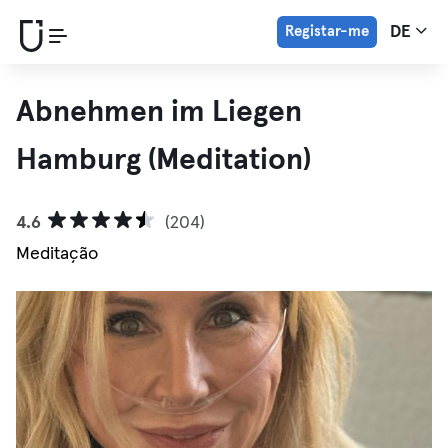
Registar-me
DE
Abnehmen im Liegen
Hamburg (Meditation)
4.6
(204)
Meditação