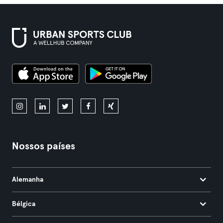
Nossos países
Alemanha
Bélgica