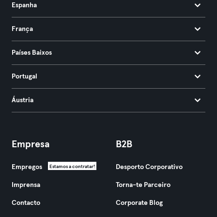
Espanha
França
Países Baixos
Portugal
Áustria
Empresa
B2B
Empregos
Desporto Corporativo
Estamos a contratar!
Imprensa
Torna-te Parceiro
Contacto
Corporate Blog