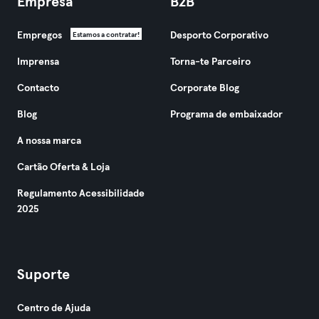
Empresa
B2B
Empregos
Desporto Corporativo
Estamos a contratar!
Imprensa
Torna-te Parceiro
Contacto
Corporate Blog
Blog
Programa de embaixador
A nossa marca
Cartão Oferta & Loja
Regulamento Acessibilidade
2025
Suporte
Centro de Ajuda