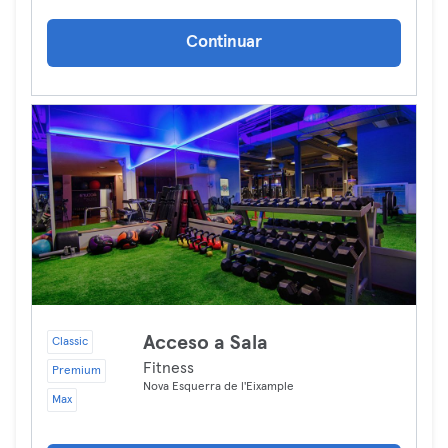
Continuar
Acceso a Sala
Classic
Fitness
Premium
Nova Esquerra de l'Eixample
Max