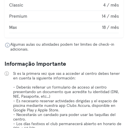
Classic
4 / mês
Premium
14 / mês
Max
18 / mês
Algumas aulas ou atividades podem ter limites de check-in
adicionais.
Informação Importante
Si es la primera vez que vas a acceder al centro debes tener
en cuenta la siguiente información:
- Deberás rellenar un formulario de acceso al centro
presentando un documento que acredite tu identidad (DNI,
NIE, Pasaporte, etc...)
- Es necesario reservar actividades dirigidas y el espacio de
piscina mediante nuestra app Clubs Accura, disponible en
Google Play y Apple Store.
- Necesitarás un candado para poder usar las taquillas del
centro.
- Los días festivos el club permanecerá abierto en horario de