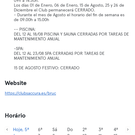
09h a 14:30h.
Los días 01 de Enero, 06 de Enero, 15 de Agosto, 25 y 26 de
Diciembre el Club permanecerá CERRADO.
- Durante el mes de Agosto el horario del fin de semana es
de 09.00h a 15.00h
-- PISCINA:
DEL 12 AL 18/08 PISCINA Y SAUNA CERRADAS POR TAREAS DE
MANTENIMIENTO ANUAL
-SPA:
DEL 12 AL 23/08 SPA CERRADAS POR TAREAS DE
MANTENIMIENTO ANUAL
15 DE AGOSTO FESTIVO: CERRADO
Website
https://clubsaccura.es/bruc
Horário
Hoje, 5ª
6ª
Sá
Do
2ª
3ª
4ª