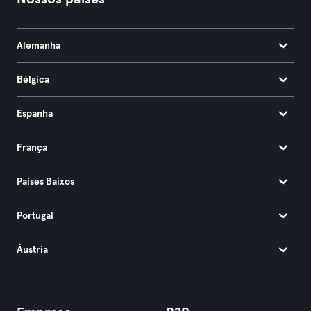
Alemanha
Bélgica
Espanha
França
Países Baixos
Portugal
Áustria