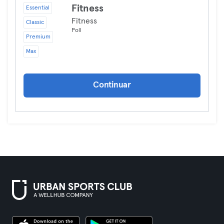
Fitness
Essential
Fitness
Classic
Poll
Premium
Max
Continuar