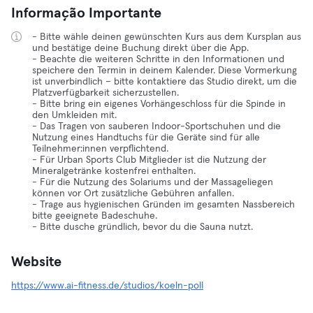
Informação Importante
- Bitte wähle deinen gewünschten Kurs aus dem Kursplan aus
und bestätige deine Buchung direkt über die App.
- Beachte die weiteren Schritte in den Informationen und
speichere den Termin in deinem Kalender. Diese Vormerkung
ist unverbindlich – bitte kontaktiere das Studio direkt, um die
Platzverfügbarkeit sicherzustellen.
- Bitte bring ein eigenes Vorhängeschloss für die Spinde in
den Umkleiden mit.
- Das Tragen von sauberen Indoor-Sportschuhen und die
Nutzung eines Handtuchs für die Geräte sind für alle
Teilnehmer:innen verpflichtend.
- Für Urban Sports Club Mitglieder ist die Nutzung der
Mineralgetränke kostenfrei enthalten.
- Für die Nutzung des Solariums und der Massageliegen
können vor Ort zusätzliche Gebühren anfallen.
- Trage aus hygienischen Gründen im gesamten Nassbereich
bitte geeignete Badeschuhe.
- Bitte dusche gründlich, bevor du die Sauna nutzt.
Website
https://www.ai-fitness.de/studios/koeln-poll