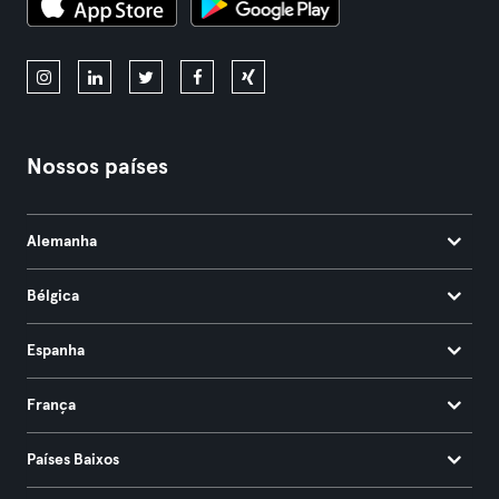
Nossos países
Alemanha
Bélgica
Espanha
França
Países Baixos