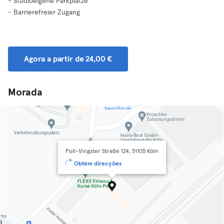
- Studioeigene Parkplätze
- Barrierefreier Zugang
Agora a partir de 24,00 €
Morada
Poll-Vingster Straße 124, 51105 Köln
Obtém direcções