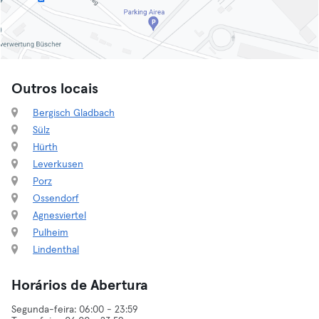
Outros locais
Bergisch Gladbach
Sülz
Hürth
Leverkusen
Porz
Ossendorf
Agnesviertel
Pulheim
Lindenthal
Horários de Abertura
Segunda-feira: 06:00 - 23:59