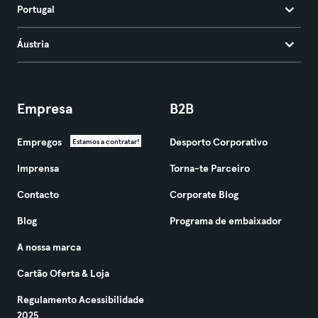
Portugal
Áustria
Empresa
B2B
Empregos
Desporto Corporativo
Estamos a contratar!
Imprensa
Torna-te Parceiro
Contacto
Corporate Blog
Blog
Programa de embaixador
A nossa marca
Cartão Oferta & Loja
Regulamento Acessibilidade
2025