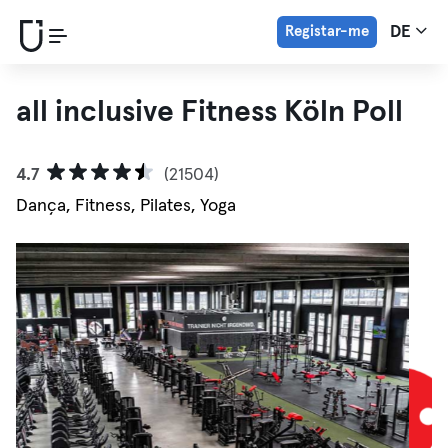
Registar-me
DE
all inclusive Fitness Köln Poll
4.7
(21504)
Dança, Fitness, Pilates, Yoga