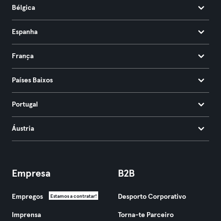
Bélgica
Espanha
França
Países Baixos
Portugal
Áustria
Empresa
B2B
Empregos
Desporto Corporativo
Estamos a contratar!
Imprensa
Torna-te Parceiro