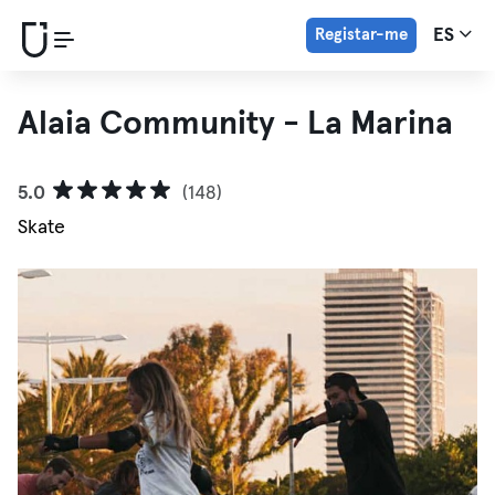
Registar-me
ES
Alaia Community - La Marina
5.0
(148)
Skate