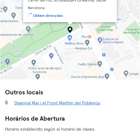
Carrer del Foc, 83 (Skatepark La Marina), 08038
Barcelona
Obtém direcções
Outros locais
Diagonal Mar i el Front Marítim del Poblenou
Horários de Abertura
Horario establecido según el horario de clases.