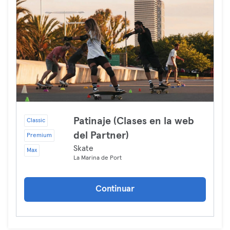
Patinaje (Clases en la web
Classic
del Partner)
Premium
Skate
Max
La Marina de Port
Continuar