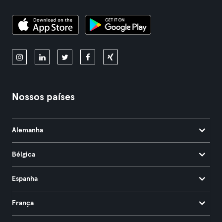
Nossos países
Alemanha
Bélgica
Espanha
França