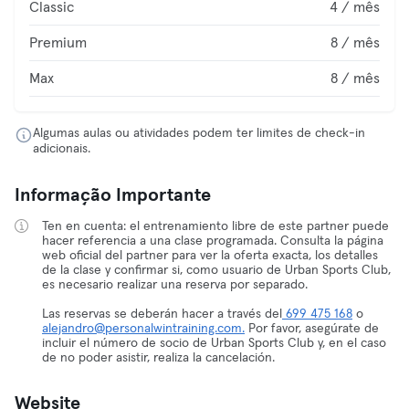
Classic
4 / mês
Premium
8 / mês
Max
8 / mês
Algumas aulas ou atividades podem ter limites de check-in
adicionais.
Informação Importante
Ten en cuenta: el entrenamiento libre de este partner puede
hacer referencia a una clase programada. Consulta la página
web oficial del partner para ver la oferta exacta, los detalles
de la clase y confirmar si, como usuario de Urban Sports Club,
es necesario realizar una reserva por separado.
Las reservas se deberán hacer a través del
699 475 168
o
alejandro@personalwintraining.com.
Por favor, asegúrate de
incluir el número de socio de Urban Sports Club y, en el caso
de no poder asistir, realiza la cancelación.
Website