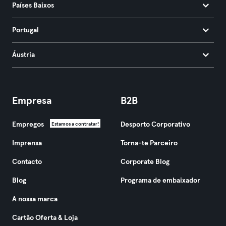
Países Baixos
Portugal
Áustria
Empresa
B2B
Empregos
Desporto Corporativo
Estamos a contratar!
Imprensa
Torna-te Parceiro
Contacto
Corporate Blog
Blog
Programa de embaixador
A nossa marca
Cartão Oferta & Loja