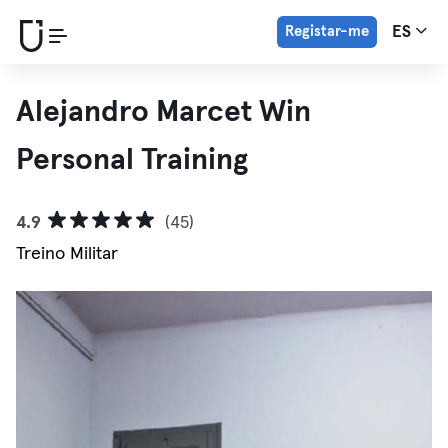
Registar-me
ES
Alejandro Marcet Win
Personal Training
4.9
(45)
Treino Militar