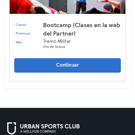
Bootcamp (Clases en la web
Classic
del Partner)
Premium
Treino Militar
Max
Vila de Gràcia
Continuar