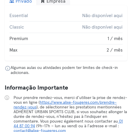
Privado
Empresa
Essential
Não disponível aqui
Classic
Não disponível aqui
Premium
1 / mês
Max
2 / mês
Algumas aulas ou atividades podem ter limites de check-in
adicionais.
Informação Importante
Pour prendre rendez-vous, merci d’utiliser la prise de rendez-
vous en ligne (
https://www.alixe-fougeres.com/prendre-
rendez-vous
), de sélectionner les prestations mentionnées
ADHÉRENT URBAN SPORTS CLUB, si vous souhaitez allonger la
durée de rendez-vous, n'hésitez pas à l'indiquer en
commentaire. Vous pouvez également nous contacter au
01
44 87 00 94
(9h-17h – lun au vend) ou à l’adresse e-mail :
contact@alixe-fougeres.com