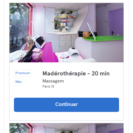
Madérothérapie - 20 min
Premium
Massagem
Max
Paris 13
Continuar