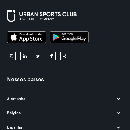
Nossos países
Alemanha
Bélgica
Espanha