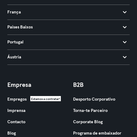
França
Países Baixos
Portugal
Áustria
Empresa
B2B
Empregos
Desporto Corporativo
Estamos a contratar!
Imprensa
Torna-te Parceiro
Contacto
Corporate Blog
Blog
Programa de embaixador