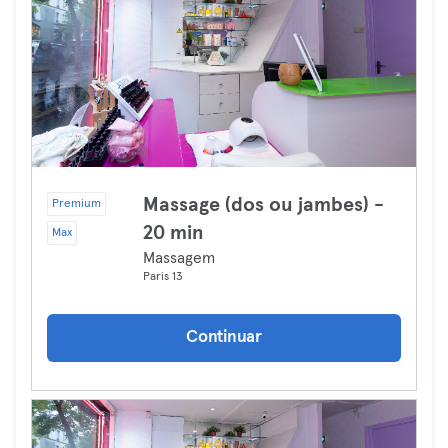
Massage (dos ou jambes) -
Premium
20 min
Max
Massagem
Paris 13
Continuar