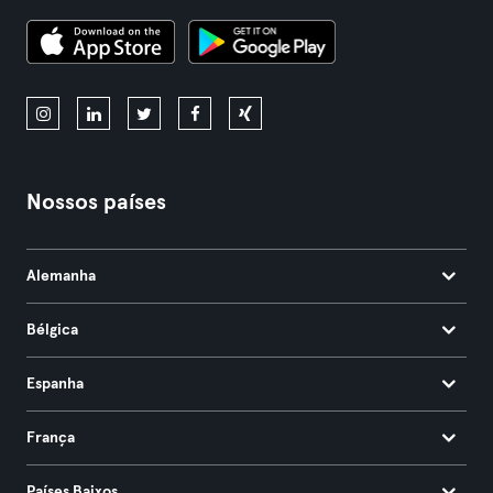
Nossos países
Alemanha
Bélgica
Espanha
França
Países Baixos