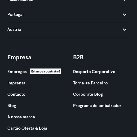
Portugal
Áustria
Empresa
B2B
Empregos
Desporto Corporativo
Estamos a contratar!
Imprensa
Torna-te Parceiro
Contacto
Corporate Blog
Blog
Programa de embaixador
A nossa marca
Cartão Oferta & Loja