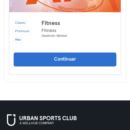
Fitness
Classic
Fitness
Premium
Oestrich-Winkel
Max
Continuar