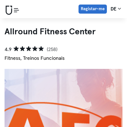
Registar-me
DE
Allround Fitness Center
4.9
(258)
Fitness, Treinos Funcionais