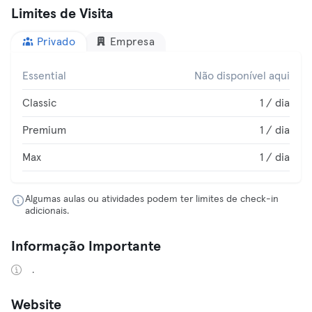
Limites de Visita
Privado
Empresa
Essential
Não disponível aqui
Classic
1 / dia
Premium
1 / dia
Max
1 / dia
Algumas aulas ou atividades podem ter limites de check-in
adicionais.
Informação Importante
.
Website