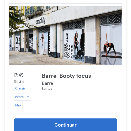
17:45 —
Barre_Booty focus
18:35
Barre
Classic
Santos
Premium
Max
Continuar