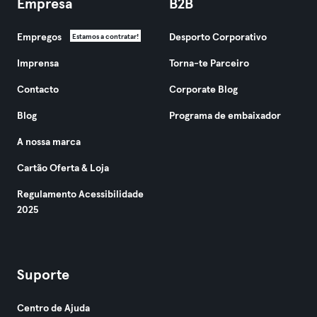
Empresa
B2B
Empregos
Desporto Corporativo
Estamos a contratar!
Imprensa
Torna-te Parceiro
Contacto
Corporate Blog
Blog
Programa de embaixador
A nossa marca
Cartão Oferta & Loja
Regulamento Acessibilidade
2025
Suporte
Centro de Ajuda