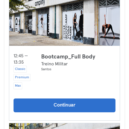
12:45 —
Bootcamp_Full Body
13:35
Treino Militar
Classic
Santos
Premium
Max
Continuar