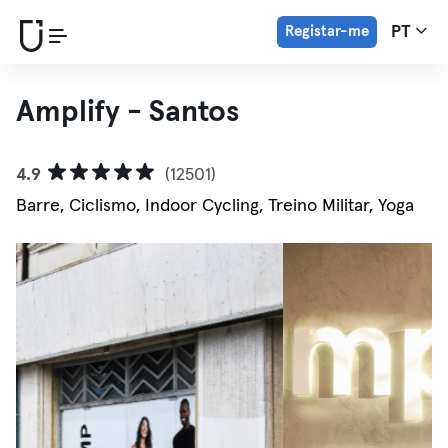
Registar-me
PT
Amplify - Santos
4.9
(12501)
Barre, Ciclismo, Indoor Cycling, Treino Militar, Yoga