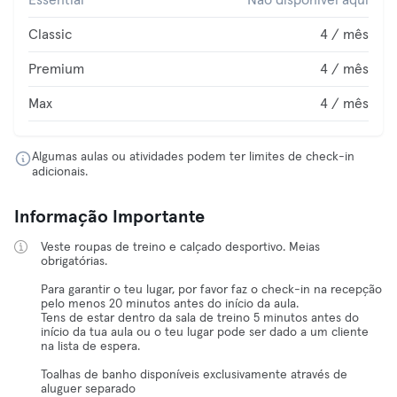
Essential
Não disponível aqui
Classic
4 / mês
Premium
4 / mês
Max
4 / mês
Algumas aulas ou atividades podem ter limites de check-in
adicionais.
Informação Importante
Veste roupas de treino e calçado desportivo. Meias
obrigatórias.
Para garantir o teu lugar, por favor faz o check-in na recepção
pelo menos 20 minutos antes do início da aula.
Tens de estar dentro da sala de treino 5 minutos antes do
início da tua aula ou o teu lugar pode ser dado a um cliente
na lista de espera.
Toalhas de banho disponíveis exclusivamente através de
aluguer separado