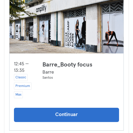
12:45 —
Barre_Booty focus
13:35
Barre
Classic
Santos
Premium
Max
Continuar