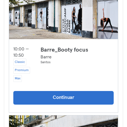
10:00 —
Barre_Booty focus
10:50
Barre
Classic
Santos
Premium
Max
Continuar