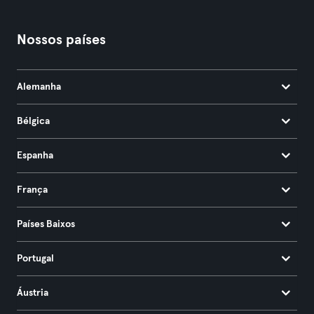
Nossos países
Alemanha
Bélgica
Espanha
França
Países Baixos
Portugal
Áustria