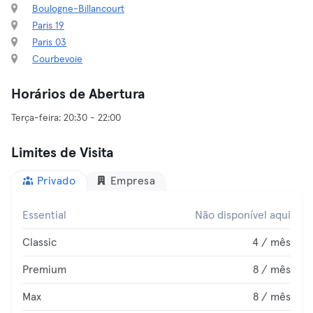
Boulogne-Billancourt
Paris 19
Paris 03
Courbevoie
Horários de Abertura
Limites de Visita
Privado
Empresa
Essential
Não disponível aqui
Classic
4 / mês
Premium
8 / mês
Max
8 / mês