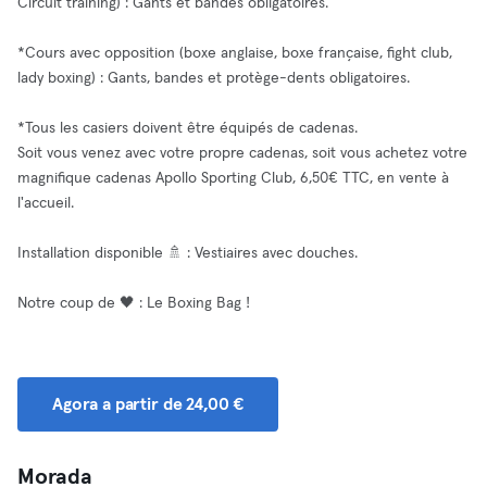
Circuit training) : Gants et bandes obligatoires.
*Cours avec opposition (boxe anglaise, boxe française, fight club,
lady boxing) : Gants, bandes et protège-dents obligatoires.
*Tous les casiers doivent être équipés de cadenas.
Soit vous venez avec votre propre cadenas, soit vous achetez votre
magnifique cadenas Apollo Sporting Club, 6,50€ TTC, en vente à
l'accueil.
Installation disponible 🚿 : Vestiaires avec douches.
Notre coup de 🖤 : Le Boxing Bag !
Agora a partir de 24,00 €
Morada