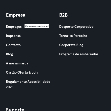
Empresa
B2B
Empregos
Desporto Corporativo
Estamos a contratar!
Imprensa
Torna-te Parceiro
Contacto
Corporate Blog
Blog
Programa de embaixador
A nossa marca
Cartão Oferta & Loja
Regulamento Acessibilidade
2025
Suporte