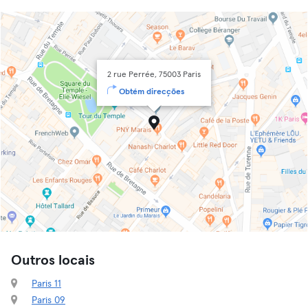
2 rue Perrée, 75003 Paris
Obtém direcções
Outros locais
Paris 11
Paris 09