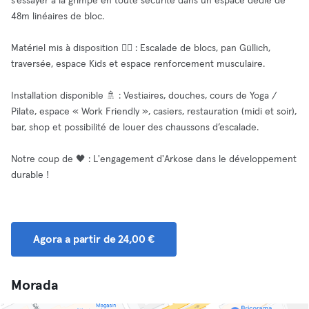
s’essayer à la grimpe en toute sécurité dans un espace dédié de
48m linéaires de bloc.
Matériel mis à disposition 🧘‍♂️ : Escalade de blocs, pan Güllich,
traversée, espace Kids et espace renforcement musculaire.
Installation disponible 🚿 : Vestiaires, douches, cours de Yoga /
Pilate, espace « Work Friendly », casiers, restauration (midi et soir),
bar, shop et possibilité de louer des chaussons d’escalade.
Notre coup de 🖤 : L'engagement d'Arkose dans le développement
durable !
Agora a partir de 24,00 €
Morada