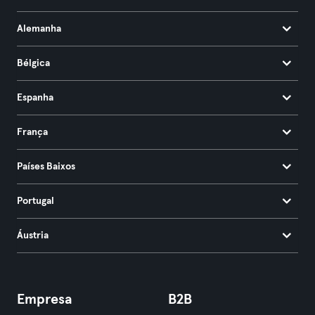
Alemanha
Bélgica
Espanha
França
Países Baixos
Portugal
Áustria
Empresa
B2B