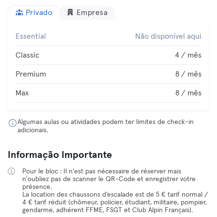
Privado
Empresa
Essential
Não disponível aqui
Classic
4 / mês
Premium
8 / mês
Max
8 / mês
Algumas aulas ou atividades podem ter limites de check-in
adicionais.
Informação Importante
Pour le bloc : Il n'est pas nécessaire de réserver mais
n'oubliez pas de scanner le QR-Code et enregistrer votre
présence.
La location des chaussons d’escalade est de 5 € tarif normal /
4 € tarif réduit (chômeur, policier, étudiant, militaire, pompier,
gendarme, adhérent FFME, FSGT et Club Alpin Français).