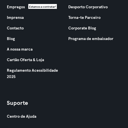
Empregos
Desporto Corporativo
Estamos a contratar!
Imprensa
Torna-te Parceiro
Contacto
Corporate Blog
Blog
Programa de embaixador
A nossa marca
Cartão Oferta & Loja
Regulamento Acessibilidade
2025
Suporte
Centro de Ajuda