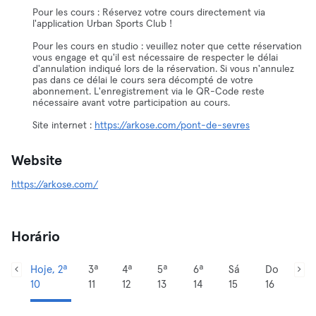
Pour les cours : Réservez votre cours directement via
l'application Urban Sports Club !
Pour les cours en studio : veuillez noter que cette réservation
vous engage et qu'il est nécessaire de respecter le délai
d'annulation indiqué lors de la réservation. Si vous n'annulez
pas dans ce délai le cours sera décompté de votre
abonnement. L'enregistrement via le QR-Code reste
nécessaire avant votre participation au cours.
Site internet :
https://arkose.com/pont-de-sevres
Website
https://arkose.com/
Horário
Hoje, 2ª
3ª
4ª
5ª
6ª
Sá
Do
10
11
12
13
14
15
16