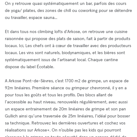
On y retrouve quasi systématiquement un bar, parfois des cours
de yoga/ pilates, des zones de chill ou coworking pour se détendre
ou travailler, espace sauna...
Et dans tous nos climbing lofts d'Arkose, on retrouve une cuisine
raisonnée qui propose des plats de saison, fait à partir de produits
locaux. Ici, Les chefs ont à cœur de travailler avec des producteurs
locaux. Les vins sont naturels, biodynamiques, et les bières sont
systématiquement issus de l’artisanat local. Chaque cantine
dispose du label Écotable.
A Arkose Pont-de-Sèvres, c’est 1700 m2 de grimpe, un espace de
92m linéaires. Première séance ou grimpeur chevronné, il y en a
pour tous les goûts et tous les profils. Des blocs allant de
l’accessible au haut niveau, renouvelés régulièrement, avec aussi
un espace entrainement de 20m linéaires de grimpe et son pan
Gullich ainsi qu’une traversée de 25m linéaires, l’idéal pour bosser
sa technique. Retrouvez les dernières ouvertures et cochez vos
réalisations sur Arkose+. On n’oublie pas les kids qui pourront