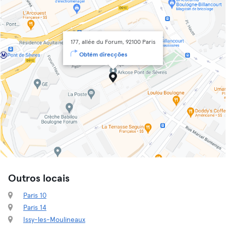
177, allée du Forum, 92100 Paris
Obtém direcções
Outros locais
Paris 10
Paris 14
Issy-les-Moulineaux