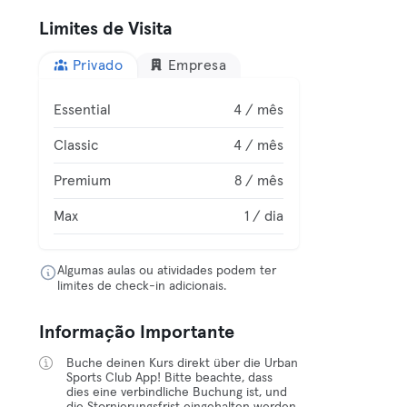
Limites de Visita
Privado
Empresa
Essential
4 / mês
Classic
4 / mês
Premium
8 / mês
Max
1 / dia
Algumas aulas ou atividades podem ter
limites de check-in adicionais.
Informação Importante
Buche deinen Kurs direkt über die Urban
Sports Club App! Bitte beachte, dass
dies eine verbindliche Buchung ist, und