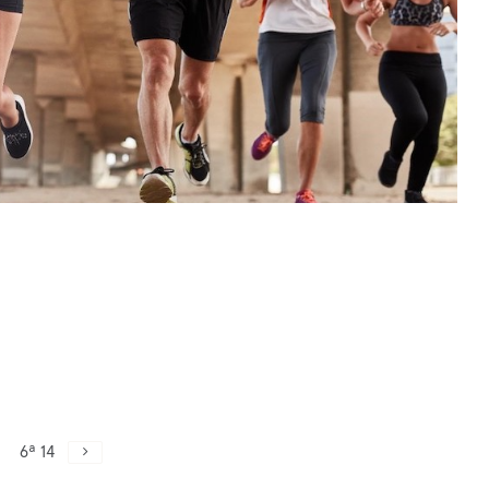
6ª 14