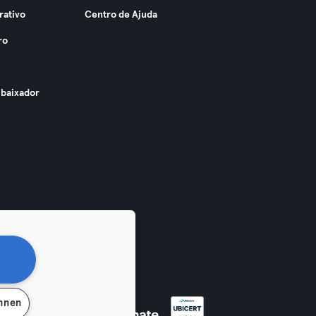
rativo
Centro de Ajuda
ro
baixador
ehnen