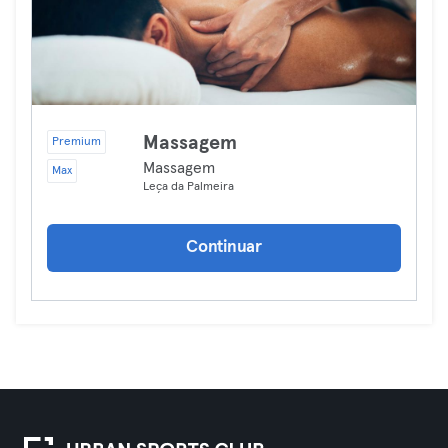
Massagem
Premium
Massagem
Max
Leça da Palmeira
Continuar