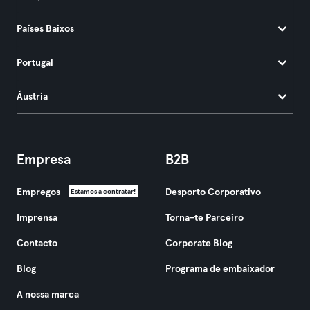
Países Baixos
Portugal
Áustria
Empresa
B2B
Empregos
Desporto Corporativo
Estamos a contratar!
Imprensa
Torna-te Parceiro
Contacto
Corporate Blog
Blog
Programa de embaixador
A nossa marca