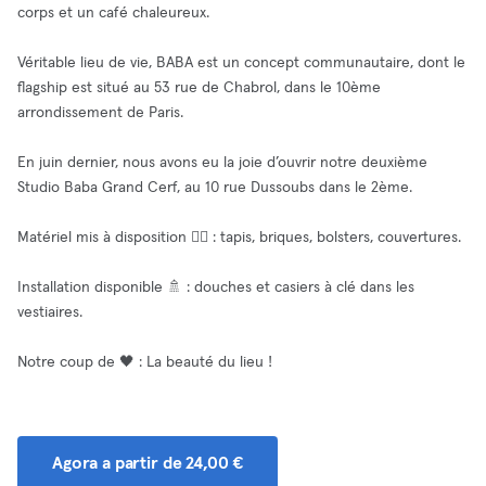
corps et un café chaleureux.
Véritable lieu de vie, BABA est un concept communautaire, dont le
flagship est situé au 53 rue de Chabrol, dans le 10ème
arrondissement de Paris.
En juin dernier, nous avons eu la joie d’ouvrir notre deuxième
Studio Baba Grand Cerf, au 10 rue Dussoubs dans le 2ème.
Matériel mis à disposition 🧘‍♂️ : tapis, briques, bolsters, couvertures.
Installation disponible 🚿 : douches et casiers à clé dans les
vestiaires.
Notre coup de 🖤 : La beauté du lieu !
Agora a partir de 24,00 €