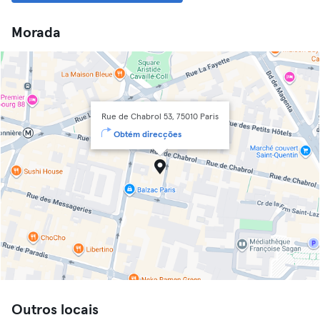
Morada
Rue de Chabrol 53, 75010 Paris
Obtém direcções
Outros locais