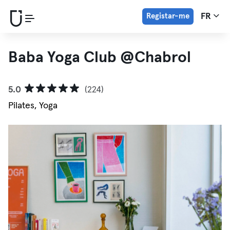
Registar-me
FR
Baba Yoga Club @Chabrol
5.0
(224)
Pilates, Yoga