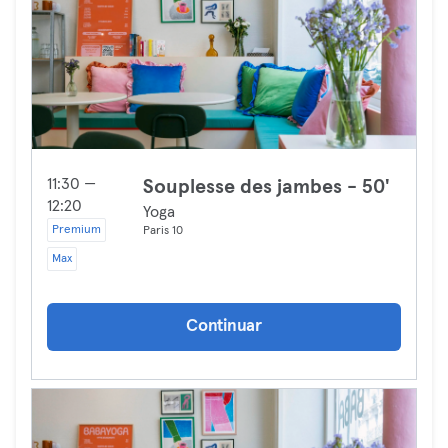
11:30 —
Souplesse des jambes - 50'
12:20
Yoga
Premium
Paris 10
Max
Continuar