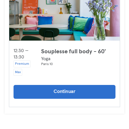
12:30 —
Souplesse full body - 60'
13:30
Yoga
Premium
Paris 10
Max
Continuar