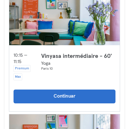
10:15 —
Vinyasa intermédiaire - 60'
11:15
Yoga
Premium
Paris 10
Max
Continuar