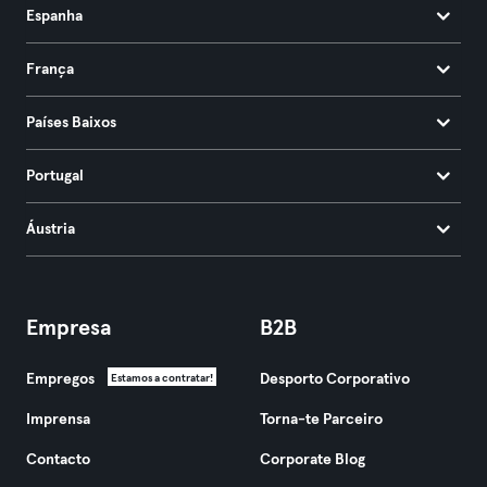
Espanha
França
Países Baixos
Portugal
Áustria
Empresa
B2B
Empregos
Desporto Corporativo
Estamos a contratar!
Imprensa
Torna-te Parceiro
Contacto
Corporate Blog