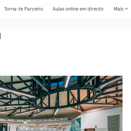
Torna-te Parceiro
Aulas online em directo
Mais
h