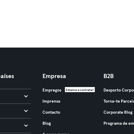
aíses
Empresa
B2B
Empregos
Desporto Corpo
Estamos a contratar!
Imprensa
Torna-te Parcei
Contacto
Corporate Blog
Blog
Programa de em