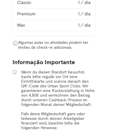
Classic
1 / dia
Premium
1 / dia
Max
1 / dia
Algumas aulas ou atividades podem ter
limites de check-in adicionais.
Informação Importante
Wenn du diesen Standort besuchst,
kaufe bitte regulär vor Ort eine
Eintrittskarte und scanne danach den
QR-Code des Urban Sport Clubs. Wir
garantieren eine Rückerstattung in Höhe
von 4,80€ und verrechnen den Betrag
durch unseren Cashback-Prozess im
folgenden Monat deiner Mitgliedschaft.
Falls deine Mitgliedschaft ganz oder
teilweise durch deinen Arbeitgeber
finanziert wird, beachte bitte die
folgenden Hinweise: