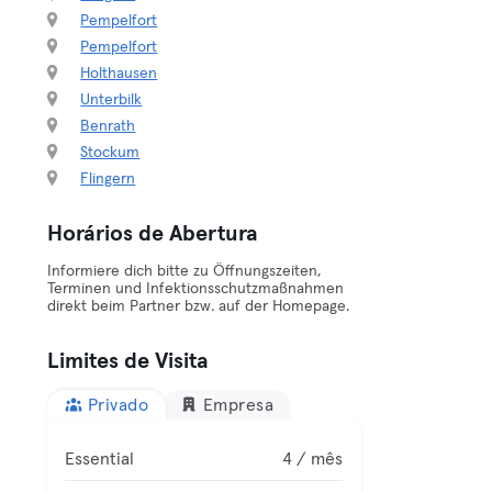
Pempelfort
Pempelfort
Holthausen
Unterbilk
Benrath
Stockum
Flingern
Horários de Abertura
Informiere dich bitte zu Öffnungszeiten,
Terminen und Infektionsschutzmaßnahmen
direkt beim Partner bzw. auf der Homepage.
Limites de Visita
Privado
Empresa
Essential
4 / mês