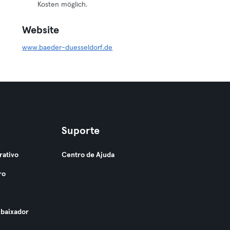
Kosten möglich.
Website
www.baeder-duesseldorf.de
Suporte
rativo
Centro de Ajuda
ro
baixador