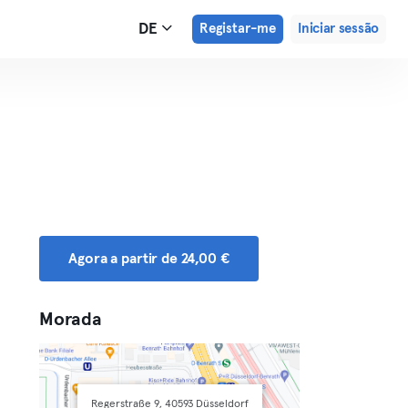
DE
Registar-me
Iniciar sessão
Agora a partir de 24,00 €
Morada
Regerstraße 9, 40593 Düsseldorf