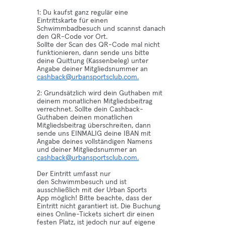
1: Du kaufst ganz regulär eine
Eintrittskarte für einen
Schwimmbadbesuch und scannst danach
den QR-Code vor Ort.
Sollte der Scan des QR-Code mal nicht
funktionieren, dann sende uns bitte
deine Quittung (Kassenbeleg) unter
Angabe deiner Mitgliedsnummer an
cashback@urbansportsclub.com.
2: Grundsätzlich wird dein Guthaben mit
deinem monatlichen Mitgliedsbeitrag
verrechnet. Sollte dein Cashback-
Guthaben deinen monatlichen
Mitgliedsbeitrag überschreiten, dann
sende uns EINMALIG deine IBAN mit
Angabe deines vollständigen Namens
und deiner Mitgliedsnummer an
cashback@urbansportsclub.com.
Der Eintritt umfasst nur
den Schwimmbesuch und ist
ausschließlich mit der Urban Sports
App möglich! Bitte beachte, dass der
Eintritt nicht garantiert ist. Die Buchung
eines Online-Tickets sichert dir einen
festen Platz, ist jedoch nur auf eigene