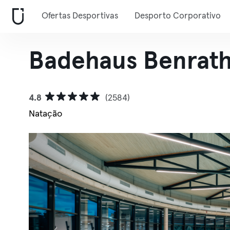
Ofertas Desportivas
Desporto Corporativo
Badehaus Benrat
4.8
(2584)
Natação