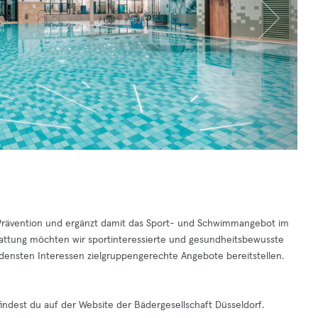
rävention und ergänzt damit das Sport- und Schwimmangebot im
attung möchten wir sportinteressierte und gesundheitsbewusste
densten Interessen zielgruppengerechte Angebote bereitstellen.
findest du auf der Website der Bädergesellschaft Düsseldorf.