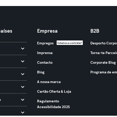
aíses
Empresa
B2B
Empregos
Desporto Corpo
Estamos a contratar!
Imprensa
Torna-te Parcei
Contacto
Corporate Blog
Blog
Programa de em
A nossa marca
Cartão Oferta & Loja
s
Regulamento
Acessibilidade 2025