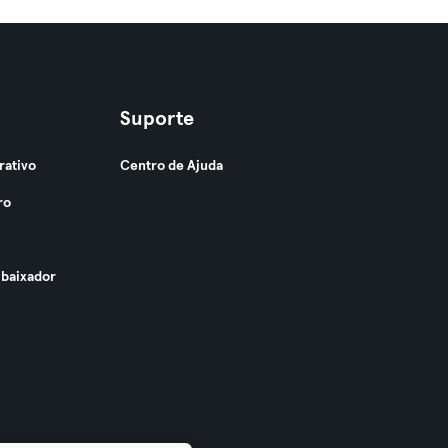
Suporte
rativo
Centro de Ajuda
ro
baixador