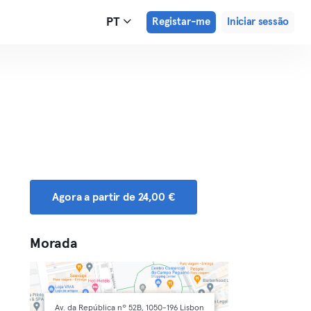
PT
Registar-me
Iniciar sessão
Agora a partir de 24,00 €
Morada
Av. da República nº 52B, 1050-196 Lisbon