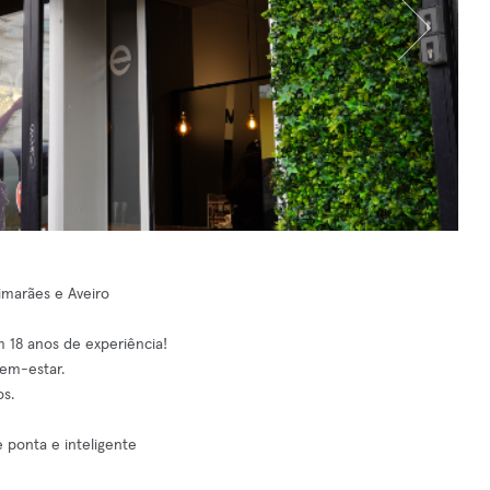
imarães e Aveiro
 18 anos de experiência!
bem-estar.
os.
 ponta e inteligente