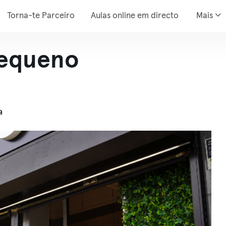
Torna-te Parceiro
Aulas online em directo
Mais
Pequeno
a