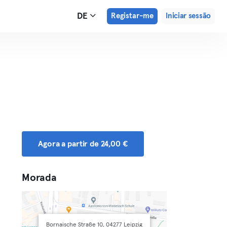
DE
Registar-me
Iniciar sessão
Agora a partir de 24,00 €
Morada
Bornaische Straße 10, 04277 Leipzig