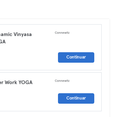
Connewitz
amic Vinyasa
GA
a
Continuar
Connewitz
er Work YOGA
a
Continuar