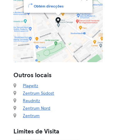
Obtém direcções
Outros locais
Plagwitz
Zentrum Südost
Reudnitz
Zentrum Nord
Zentrum
Limites de Visita