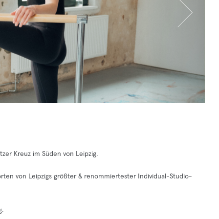
zer Kreuz im Süden von Leipzig.
orten von Leipzigs größter & renommiertester Individual-Studio-
g.