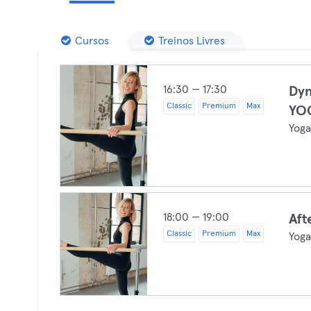
Cursos
Treinos Livres
16:30 — 17:30
Dyn
Classic
Premium
Max
YO
Yog
18:00 — 19:00
Aft
Classic
Premium
Max
Yog