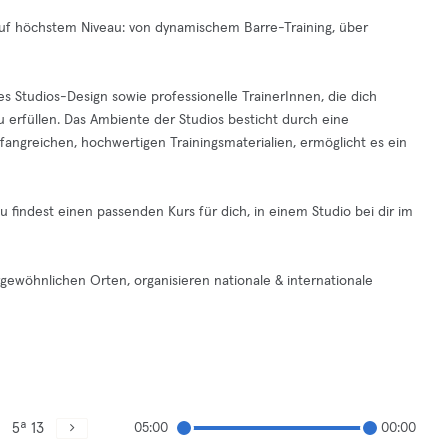
auf höchstem Niveau: von dynamischem Barre-Training, über
Studios-Design sowie professionelle TrainerInnen, die dich
u erfüllen. Das Ambiente der Studios besticht durch eine
ngreichen, hochwertigen Trainingsmaterialien, ermöglicht es ein
du findest einen passenden Kurs für dich, in einem Studio bei dir im
gewöhnlichen Orten, organisieren nationale & internationale
5ª 13
05:00
00:00