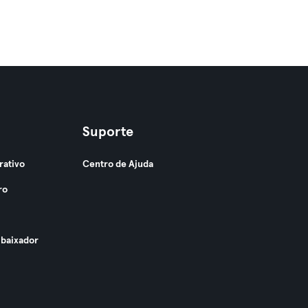
Suporte
rativo
Centro de Ajuda
ro
baixador