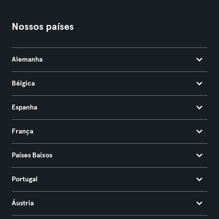
Nossos países
Alemanha
Bélgica
Espanha
França
Países Baixos
Portugal
Áustria