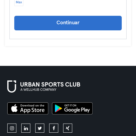
Max
Continuar