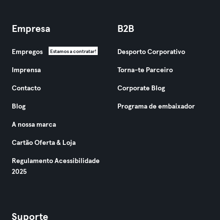
Empresa
B2B
Empregos
Desporto Corporativo
Estamos a contratar!
Imprensa
Torna-te Parceiro
Contacto
Corporate Blog
Blog
Programa de embaixador
A nossa marca
Cartão Oferta & Loja
Regulamento Acessibilidade
2025
Suporte