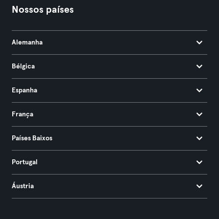
Nossos países
Alemanha
Bélgica
Espanha
França
Países Baixos
Portugal
Áustria