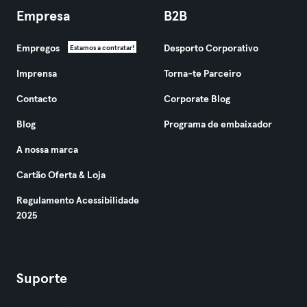
Empresa
B2B
Empregos
Desporto Corporativo
Estamos a contratar!
Imprensa
Torna-te Parceiro
Contacto
Corporate Blog
Blog
Programa de embaixador
A nossa marca
Cartão Oferta & Loja
Regulamento Acessibilidade
2025
Suporte