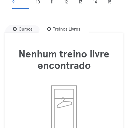
9
10
11
12
13
14
15
Cursos
Treinos Livres
Nenhum treino livre
encontrado