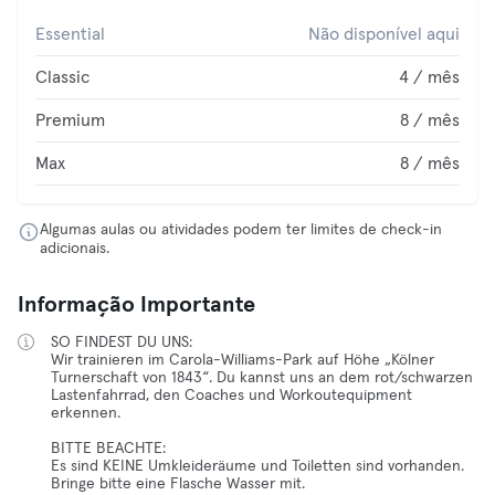
Essential
Não disponível aqui
Classic
4 / mês
Premium
8 / mês
Max
8 / mês
Algumas aulas ou atividades podem ter limites de check-in
adicionais.
Informação Importante
SO FINDEST DU UNS:
Wir trainieren im Carola-Williams-Park auf Höhe „Kölner
Turnerschaft von 1843“. Du kannst uns an dem rot/schwarzen
Lastenfahrrad, den Coaches und Workoutequipment
erkennen.
BITTE BEACHTE:
Es sind KEINE Umkleideräume und Toiletten sind vorhanden.
Bringe bitte eine Flasche Wasser mit.