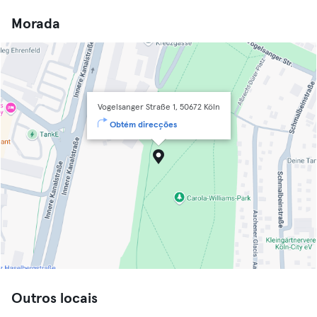
Morada
Vogelsanger Straße 1, 50672 Köln
Obtém direcções
Outros locais