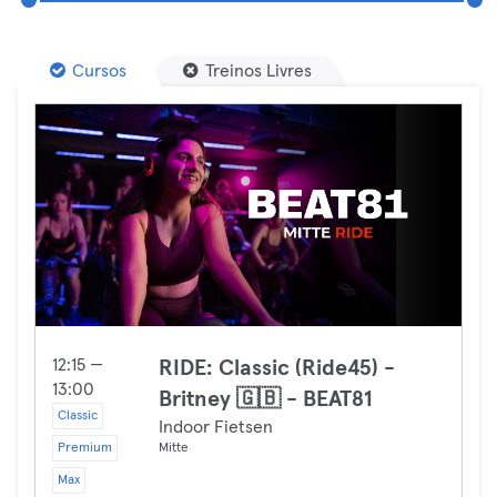
Cursos
Treinos Livres
12:15 —
RIDE: Classic (Ride45) -
13:00
Britney 🇬🇧 - BEAT81
Classic
Indoor Fietsen
Premium
Mitte
Max