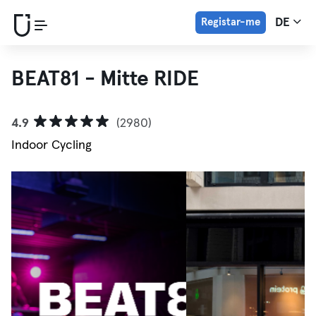
Registar-me
DE
BEAT81 - Mitte RIDE
4.9
(2980)
Indoor Cycling