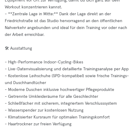
Equipment vor Ort zur Verfügung, damit du dich ganz auf dein
Workout konzentrieren kannst.
- **Zentrale Lage in Mitte:** Dank der Lage direkt an der
Friedrichstraße ist das Studio hervorragend an den öffentlichen
Nahverkehr angebunden und ideal für dein Training vor oder nach
der Arbeit erreichbar.
🛠️ Ausstattung
- High-Performance Indoor-Cycling-Bikes
- Live-Datenvisualisierung und detaillierte Trainingsanalyse per App
- Kostenlose Leihschuhe (SPD-kompatibel) sowie frische Trainings-
und Duschhandtücher
- Moderne Duschen inklusive hochwertiger Pflegeprodukte
- Getrennte Umkleideräume für alle Geschlechter
- Schließfächer mit sicherem, integriertem Verschlusssystem
- Wasserspender zur kostenlosen Nutzung
- Klimatisierter Kursraum für optimalen Trainingskomfort
- Haartrockner zur freien Verfügung