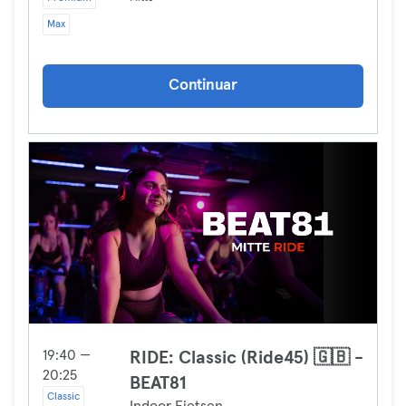
Max
Continuar
19:40 —
RIDE: Classic (Ride45) 🇬🇧 -
20:25
BEAT81
Classic