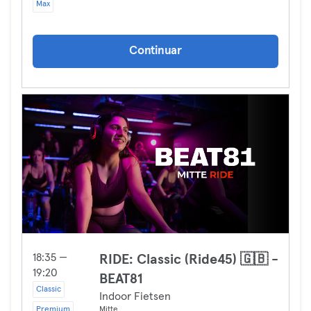
Max
Continuar
18:35 —
RIDE: Classic (Ride45) 🇬🇧 -
19:20
BEAT81
Classic
Indoor Fietsen
Premium
Mitte