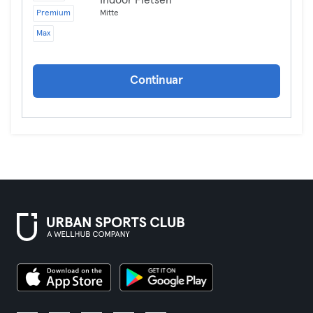
Indoor Fietsen
Premium
Mitte
Max
Continuar