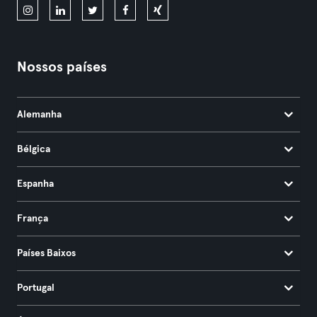
Nossos países
Alemanha
Bélgica
Espanha
França
Países Baixos
Portugal