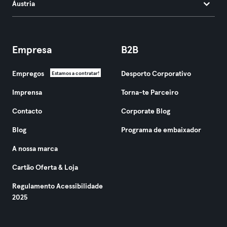
Áustria
Empresa
B2B
Empregos
Desporto Corporativo
Estamos a contratar!
Imprensa
Torna-te Parceiro
Contacto
Corporate Blog
Blog
Programa de embaixador
A nossa marca
Cartão Oferta & Loja
Regulamento Acessibilidade
2025