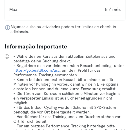
Max
8 / mês
Algumas aulas ou atividades podem ter limites de check-in
adicionais.
Informação Importante
- Wähle deinen Kurs aus dem aktuellen Zeitplan aus und
bestätige deine Buchung direkt.
- Registriere dich vor deinem ersten Besuch unbedingt unter
https://go.beat81.com/usc
, um dein Profil für das
Performance-Tracking einzurichten.
- Komm bei deinem ersten Besuch bitte mindestens 15
Minuten vor Kursbeginn vorbei, damit wir dein Bike optimal
einstellen können und du eine kurze Einweisung erhältst.
- Die Türen zum Kursraum schließen 5 Minuten vor Beginn;
ein verspäteter Einlass ist aus Sicherheitsgründen nicht
möglich.
- Für das Indoor Cycling werden Schuhe mit SPD-System
benötigt, die vor Ort bereitgestellt werden.
- Handtücher für das Training und zum Duschen stehen vor
Ort für dich bereit.
- Für ein präzises Performance-Tracking hinterlege bitte