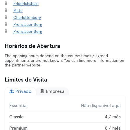
Friedrichshain
Mitte
Charlottenburg
Prenzlauer Berg
Prenzlauer Berg
Horários de Abertura
The opening hours depend on the course times / agreed
appointments or are not known. You can find more information on
the partner website.
Limites de Visita
Privado
Empresa
Essential
Não disponível aqui
Classic
4 / mês
Premium
8 / mês