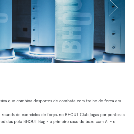
rsiva que combina desportos de combate com treino de força em
 rounds de exercícios de força, no BHOUT Club jogas por pontos: a
 medidos pelo BHOUT Bag - o primeiro saco de boxe com AI - e