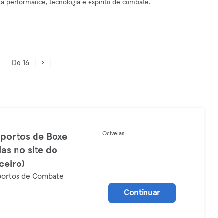
ta performance, tecnologia e espírito de combate.
Do 16
Odivelas
portos de Boxe
las no site do
ceiro)
portos de Combate
Continuar