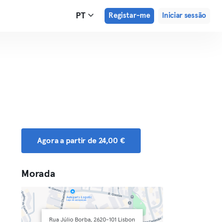
PT
Registar-me
Iniciar sessão
Agora a partir de 24,00 €
Morada
Rua Júlio Borba, 2620-101 Lisbon