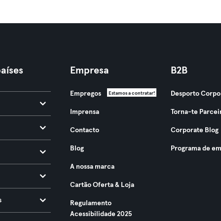
aíses
Empresa
B2B
Empregos
Desporto Corpo
Estamos a contratar!
Imprensa
Torna-te Parcei
Contacto
Corporate Blog
Blog
Programa de em
A nossa marca
Cartão Oferta & Loja
s
Regulamento
Acessibilidade 2025