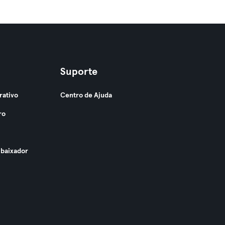
Suporte
rativo
Centro de Ajuda
ro
baixador