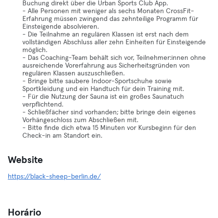
Buchung direkt über die Urban Sports Club App.
- Alle Personen mit weniger als sechs Monaten CrossFit-
Erfahrung müssen zwingend das zehnteilige Programm für
Einsteigende absolvieren.
- Die Teilnahme an regulären Klassen ist erst nach dem
vollständigen Abschluss aller zehn Einheiten für Einsteigende
möglich.
- Das Coaching-Team behält sich vor, Teilnehmer:innen ohne
ausreichende Vorerfahrung aus Sicherheitsgründen von
regulären Klassen auszuschließen.
- Bringe bitte saubere Indoor-Sportschuhe sowie
Sportkleidung und ein Handtuch für dein Training mit.
- Für die Nutzung der Sauna ist ein großes Saunatuch
verpflichtend.
- Schließfächer sind vorhanden; bitte bringe dein eigenes
Vorhängeschloss zum Abschließen mit.
- Bitte finde dich etwa 15 Minuten vor Kursbeginn für den
Check-in am Standort ein.
Website
https://black-sheep-berlin.de/
Horário