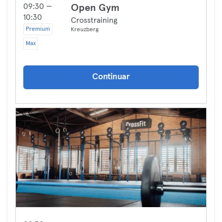
09:30 —
Open Gym
10:30
Crosstraining
Premium
Kreuzberg
Max
Continuar