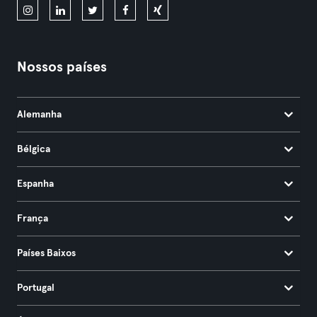
Nossos países
Alemanha
Bélgica
Espanha
França
Países Baixos
Portugal