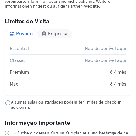
vereinbarten Terminen oder sind nicht bekannt. Weitere
Informationen findest du auf der Partner-Website.
Limites de Visita
Privado
Empresa
Essential
Não disponível aqui
Classic
Não disponível aqui
Premium
8 / mês
Max
8 / mês
Algumas aulas ou atividades podem ter limites de check-in
adicionais.
Informação Importante
- Suche dir deinen Kurs im Kursplan aus und bestätige deine