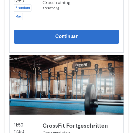
12:50
Crosstraining
Premium
Kreuzberg
Max
Continuar
11:50 —
CrossFit Fortgeschritten
12:50