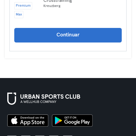
Crosstraining
Premium
Kreuzberg
Max
Continuar