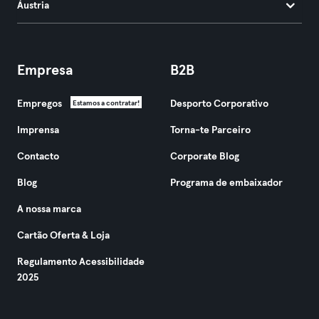
Áustria
Empresa
B2B
Empregos
Desporto Corporativo
Estamos a contratar!
Imprensa
Torna-te Parceiro
Contacto
Corporate Blog
Blog
Programa de embaixador
A nossa marca
Cartão Oferta & Loja
Regulamento Acessibilidade
2025